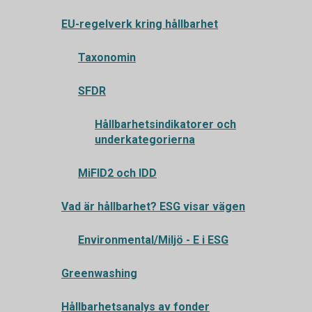
EU-regelverk kring hållbarhet
Taxonomin
SFDR
Hållbarhetsindikatorer och
underkategorierna
MiFID2 och IDD
Vad är hållbarhet? ESG visar vägen
Environmental/Miljö - E i ESG
Greenwashing
Hållbarhetsanalys av fonder