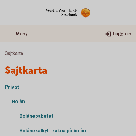
Meny
Logga in
Sajtkarta
Sajtkarta
Privat
Bolån
Bolånepaketet
Bolånekalkyl - räkna på bolån