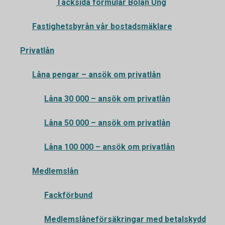
Tacksida formulär Bolån Ung
Fastighetsbyrån vår bostadsmäklare
Privatlån
Låna pengar – ansök om privatlån
Låna 30 000 – ansök om privatlån
Låna 50 000 – ansök om privatlån
Låna 100 000 – ansök om privatlån
Medlemslån
Fackförbund
Medlemslåneförsäkringar med betalskydd