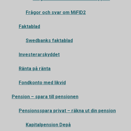
Frågor och svar om MiFID2
Faktablad
Swedbanks faktablad
Investerarskyddet
Ränta på ränta
Fondkonto med likvid
Pension – spara till pensionen
Pensionsspara privat – räkna ut din pension
Kapitalpension Depå