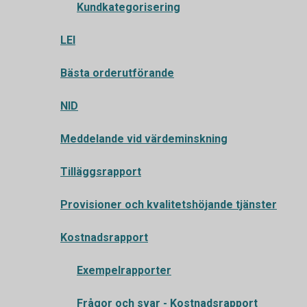
Kundkategorisering
LEI
Bästa orderutförande
NID
Meddelande vid värdeminskning
Tilläggsrapport
Provisioner och kvalitetshöjande tjänster
Kostnadsrapport
Exempelrapporter
Frågor och svar - Kostnadsrapport