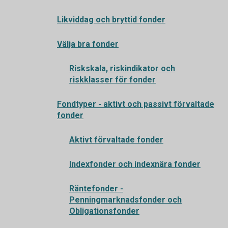
Likviddag och bryttid fonder
Välja bra fonder
Riskskala, riskindikator och
riskklasser för fonder
Fondtyper - aktivt och passivt förvaltade
fonder
Aktivt förvaltade fonder
Indexfonder och indexnära fonder
Räntefonder -
Penningmarknadsfonder och
Obligationsfonder