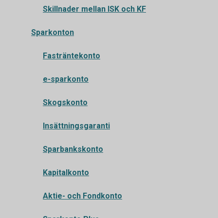
Skillnader mellan ISK och KF
Sparkonton
Fasträntekonto
e-sparkonto
Skogskonto
Insättningsgaranti
Sparbankskonto
Kapitalkonto
Aktie- och Fondkonto