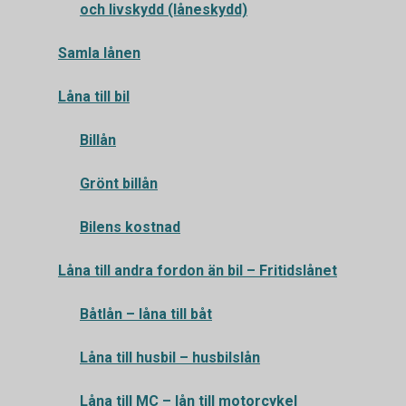
och livskydd (låneskydd)
Samla lånen
Låna till bil
Billån
Grönt billån
Bilens kostnad
Låna till andra fordon än bil – Fritidslånet
Båtlån – låna till båt
Låna till husbil – husbilslån
Låna till MC – lån till motorcykel