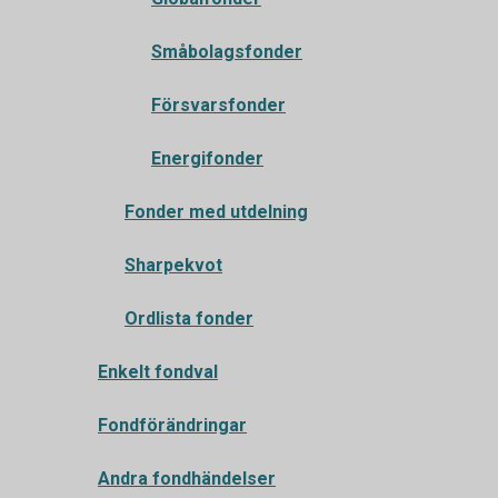
Småbolagsfonder
Försvarsfonder
Energifonder
Fonder med utdelning
Sharpekvot
Ordlista fonder
Enkelt fondval
Fondförändringar
Andra fondhändelser