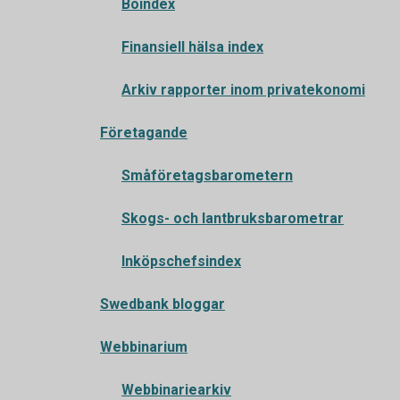
Boindex
Finansiell hälsa index
Arkiv rapporter inom privatekonomi
Företagande
Småföretagsbarometern
Skogs- och lantbruksbarometrar
Inköpschefsindex
Swedbank bloggar
Webbinarium
Webbinariearkiv