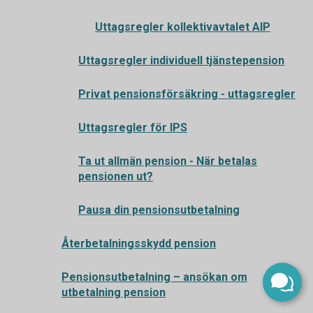
Uttagsregler kollektivavtalet AIP
Uttagsregler individuell tjänstepension
Privat pensionsförsäkring - uttagsregler
Uttagsregler för IPS
Ta ut allmän pension - När betalas
pensionen ut?
Pausa din pensionsutbetalning
Återbetalningsskydd pension
Pensionsutbetalning – ansökan om
utbetalning pension