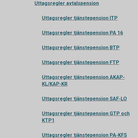
Uttagsregler avtalspension
Uttagsregler tjänstepension ITP
Uttagsregler tjänstepension PA 16
Uttagsregler tjänstepension BTP
Uttagsregler tjänstepension FTP
Uttagsregler tjänstepension AKAP-
KL/KAP-KR
Uttagsregler tjänstepension SAF-LO
Uttagsregler tjänstepension GTP och
KTP1
Uttagsregler tjänstepension PA-KFS