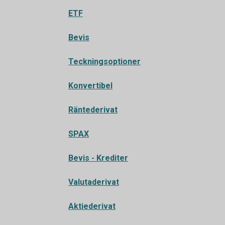
ETF
Bevis
Teckningsoptioner
Konvertibel
Räntederivat
SPAX
Bevis - Krediter
Valutaderivat
Aktiederivat