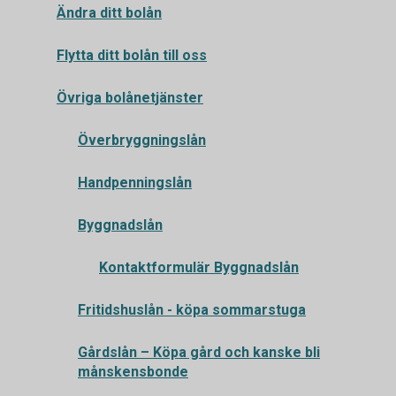
Ändra ditt bolån
Flytta ditt bolån till oss
Övriga bolånetjänster
Överbryggningslån
Handpenningslån
Byggnadslån
Kontaktformulär Byggnadslån
Fritidshuslån - köpa sommarstuga
Gårdslån – Köpa gård och kanske bli
månskensbonde