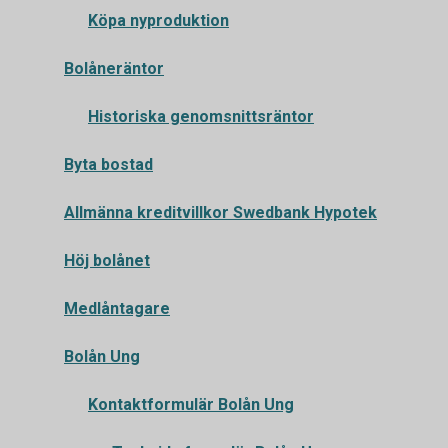
Köpa nyproduktion
Bolåneräntor
Historiska genomsnittsräntor
Byta bostad
Allmänna kreditvillkor Swedbank Hypotek
Höj bolånet
Medlåntagare
Bolån Ung
Kontaktformulär Bolån Ung