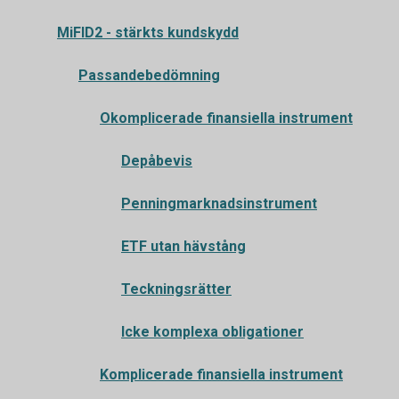
MiFID2 - stärkts kundskydd
Passandebedömning
Okomplicerade finansiella instrument
Depåbevis
Penningmarknadsinstrument
ETF utan hävstång
Teckningsrätter
Icke komplexa obligationer
Komplicerade finansiella instrument