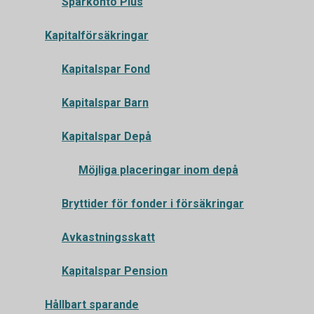
Sparkonto Plus
Kapitalförsäkringar
Kapitalspar Fond
Kapitalspar Barn
Kapitalspar Depå
Möjliga placeringar inom depå
Bryttider för fonder i försäkringar
Avkastningsskatt
Kapitalspar Pension
Hållbart sparande