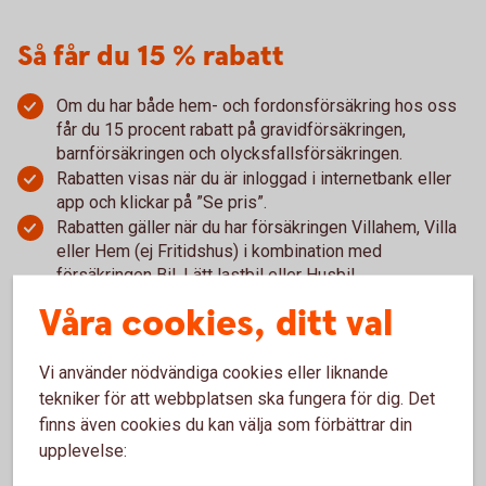
Så får du 15 % rabatt
Om du har både hem- och fordonsförsäkring hos oss
får du 15 procent rabatt på gravidförsäkringen,
barnförsäkringen och olycksfallsförsäkringen.
Rabatten visas när du är inloggad i internetbank eller
app och klickar på ”Se pris”.
Rabatten gäller när du har försäkringen Villahem, Villa
eller Hem (ej Fritidshus) i kombination med
försäkringen Bil, Lätt lastbil eller Husbil.
Våra cookies, ditt val
Vi använder nödvändiga cookies eller liknande
tekniker för att webbplatsen ska fungera för dig. Det
finns även cookies du kan välja som förbättrar din
Anmäl skada
upplevelse: