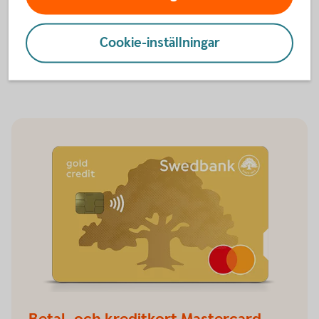
Betal- och kreditkort Mastercard
Cookie-inställningar
Betal- och kreditkort
Mastercard