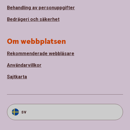
Behandling av personuppgifter
Bedrägeri och säkerhet
Om webbplatsen
Rekommenderade webbläsare
Användarvillkor
Sajtkarta
sv