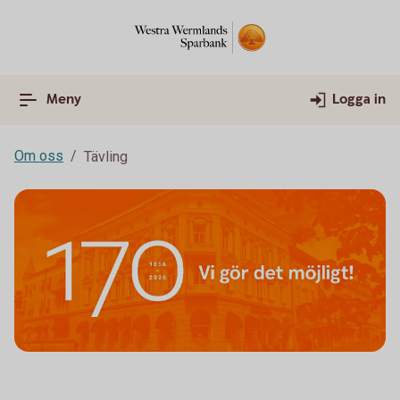
Meny
Logga in
Om oss
Tävling