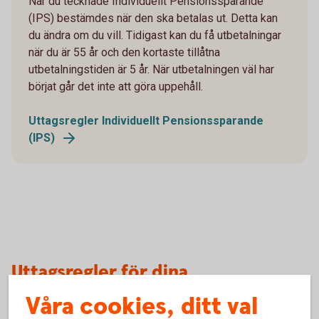
När du tecknade Individuellt Pensionssparande
(IPS) bestämdes när den ska betalas ut. Detta kan
du ändra om du vill. Tidigast kan du få utbetalningar
när du är 55 år och den kortaste tillåtna
utbetalningstiden är 5 år. När utbetalningen väl har
börjat går det inte att göra uppehåll.
Uttagsregler Individuellt Pensionssparande
(IPS)
Uttagsregler för dina
pensionsutbetalningar
Våra cookies, ditt val