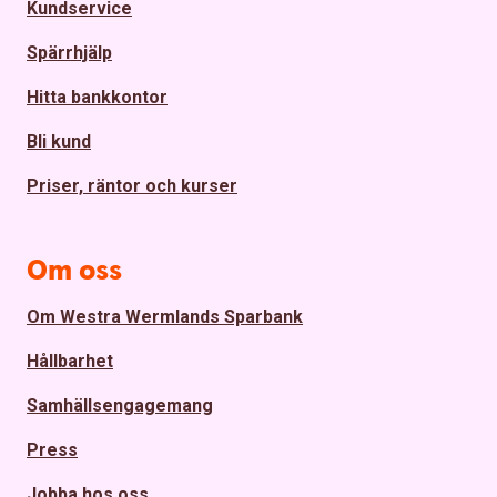
Kundservice
Spärrhjälp
Hitta bankkontor
Bli kund
Priser, räntor och kurser
Om oss
Om Westra Wermlands Sparbank
Hållbarhet
Samhällsengagemang
Press
Jobba hos oss