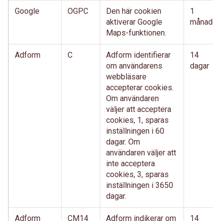
Google
OGPC
Den här cookien
1
aktiverar Google
månader
Maps-funktionen.
Adform
C
Adform identifierar
14
om användarens
dagar
webbläsare
accepterar cookies.
Om användaren
väljer att acceptera
cookies, 1, sparas
inställningen i 60
dagar. Om
användaren väljer att
inte acceptera
cookies, 3, sparas
inställningen i 3650
dagar.
Adform
CM14
Adform indikerar om
14