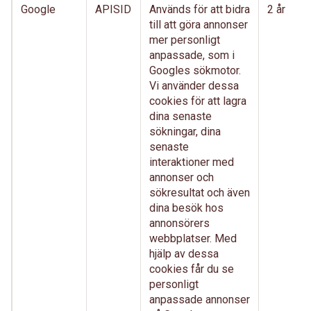
Google
APISID
Används för att bidra
2 år
till att göra annonser
mer personligt
anpassade, som i
Googles sökmotor.
Vi använder dessa
cookies för att lagra
dina senaste
sökningar, dina
senaste
interaktioner med
annonser och
sökresultat och även
dina besök hos
annonsörers
webbplatser. Med
hjälp av dessa
cookies får du se
personligt
anpassade annonser