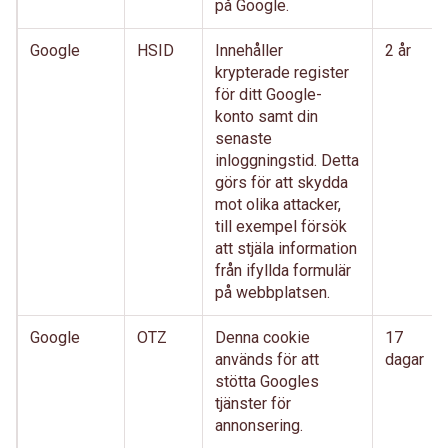
på Google.
Google
HSID
Innehåller
2 år
krypterade register
för ditt Google-
konto samt din
senaste
inloggningstid. Detta
görs för att skydda
mot olika attacker,
till exempel försök
att stjäla information
från ifyllda formulär
på webbplatsen.
Google
OTZ
Denna cookie
17
används för att
dagar
stötta Googles
tjänster för
annonsering.