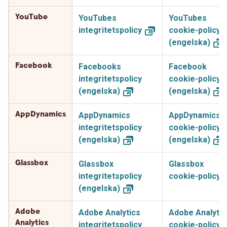
YouTube
YouTubes
YouTubes
integritetspolicy
cookie-policy
(engelska)
Facebook
Facebooks
Facebook
integritetspolicy
cookie-policy
(engelska)
(engelska)
AppDynamics
AppDynamics
AppDynamics
integritetspolicy
cookie-policy
(engelska)
(engelska)
Glassbox
Glassbox
Glassbox
integritetspolicy
cookie-policy
(engelska)
Adobe
Adobe Analytics
Adobe Analytic
Analytics
integritetspolicy
cookie-policy