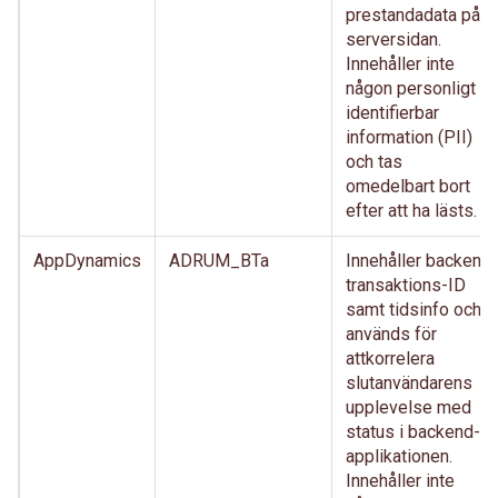
prestandadata på
serversidan.
Innehåller inte
någon personligt
identifierbar
information (PII)
och tas
omedelbart bort
efter att ha lästs.
AppDynamics
ADRUM_BTa
Innehåller backend
transaktions-ID
samt tidsinfo och
används för
attkorrelera
slutanvändarens
upplevelse med
status i backend-
applikationen.
Innehåller inte