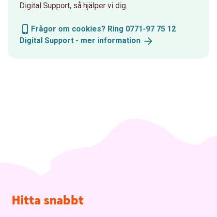
Digital Support, så hjälper vi dig.
Frågor om cookies? Ring 0771-97 75 12
Digital Support - mer
information
Sidfot
Hitta snabbt