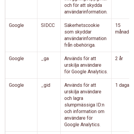
och för att skydda
användarinformation.
Google
SIDCC
Säkerhetscookie
15
som skyddar
månader
användarinformation
från obehöriga.
Google
_ga
Används för att
2 år
urskilja användare
för Google Analytics.
Google
_gid
Används för att
1 dagar
urskilja användare
och lagra
slumpmässiga ID:n
och information om
användare för
Google Analytics.