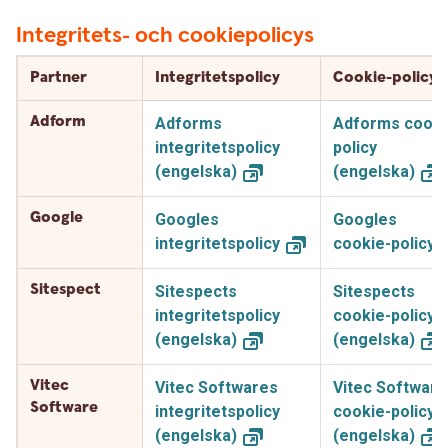
Integritets- och cookiepolicys
Partner
Integritetspolicy
Cookie-policy
Adform
Adforms
Adforms cooki
integritetspolicy
policy
(engelska)
(engelska)
Google
Googles
Googles
integritetspolicy
cookie-policy
Sitespect
Sitespects
Sitespects
integritetspolicy
cookie-policy
(engelska)
(engelska)
Vitec
Vitec Softwares
Vitec Software
Software
integritetspolicy
cookie-policy
(engelska)
(engelska)