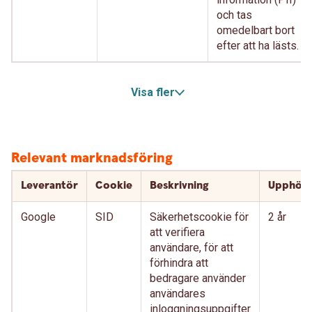
och tas
omedelbart bort
efter att ha lästs.
Visa fler
Relevant marknadsföring
Leverantör
Cookie
Beskrivning
Upphör
Google
SID
Säkerhetscookie för
2 år
att verifiera
användare, för att
förhindra att
bedragare använder
användares
inloggningsuppgifter