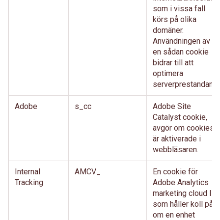
som i vissa fall
körs på olika
domäner.
Användningen av
en sådan cookie
bidrar till att
optimera
serverprestandan.
Adobe
s_cc
Adobe Site
Catalyst cookie,
avgör om cookies
är aktiverade i
webbläsaren.
Internal
AMCV_
En cookie för
Tracking
Adobe Analytics
marketing cloud ID,
som håller koll på
om en enhet