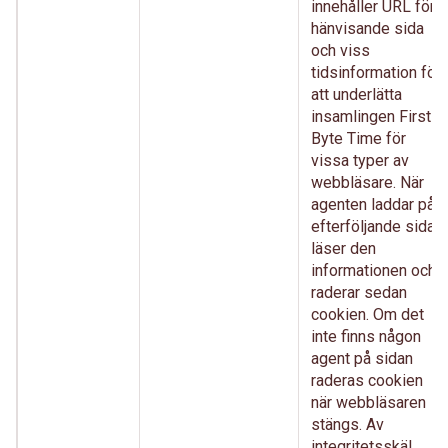
innehåller URL för
hänvisande sida
och viss
tidsinformation för
att underlätta
insamlingen First
Byte Time för
vissa typer av
webbläsare. När
agenten laddar på
efterföljande sida
läser den
informationen och
raderar sedan
cookien. Om det
inte finns någon
agent på sidan
raderas cookien
när webbläsaren
stängs. Av
integritetsskäl