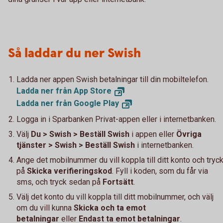
Så laddar du ner Swish
Ladda ner appen Swish betalningar till din mobiltelefon.
Ladda ner från App
Store
Ladda ner från Google
Play
Logga in i Sparbanken Privat-appen eller i internetbanken.
Välj
Du > Swish > Beställ Swish
i appen eller
Övriga
tjänster > Swish > Beställ Swish
i internetbanken.
Ange det mobilnummer du vill koppla till ditt konto och tryc
på
Skicka verifieringskod
. Fyll i koden, som du får via
sms, och tryck sedan på
Fortsätt
.
Välj det konto du vill koppla till ditt mobilnummer, och välj
om du vill kunna
Skicka och ta emot
betalningar
eller
Endast ta emot betalningar
.