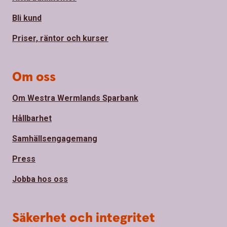
Bli kund
Priser, räntor och kurser
Om oss
Om Westra Wermlands Sparbank
Hållbarhet
Samhällsengagemang
Press
Jobba hos oss
Säkerhet och integritet