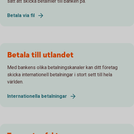
sätt att skicka betalfiler till banken på.
Betala via fil
Betala till utlandet
Med bankens olika betalningskanaler kan ditt företag
skicka internationell betalningar i stort sett till hela
världen.
Internationella betalningar