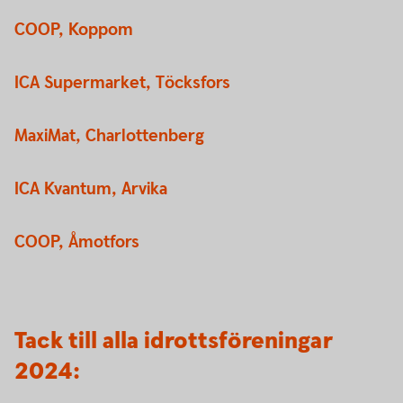
COOP, Koppom
ICA Supermarket, Töcksfors
MaxiMat, Charlottenberg
ICA Kvantum, Arvika
COOP, Åmotfors
Tack till alla idrottsföreningar
2024: