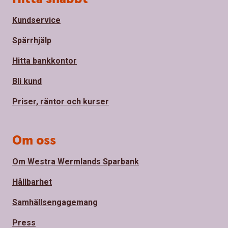
Kundservice
Spärrhjälp
Hitta bankkontor
Bli kund
Priser, räntor och kurser
Om oss
Om Westra Wermlands Sparbank
Hållbarhet
Samhällsengagemang
Press