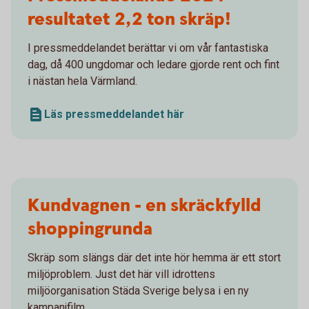
resultatet 2,2 ton skräp!
I pressmeddelandet berättar vi om vår fantastiska
dag, då 400 ungdomar och ledare gjorde rent och fint
i nästan hela Värmland.
Läs pressmeddelandet här
Kundvagnen - en skräckfylld
shoppingrunda
Skräp som slängs där det inte hör hemma är ett stort
miljöproblem. Just det här vill idrottens
miljöorganisation Städa Sverige belysa i en ny
kampanjfilm.