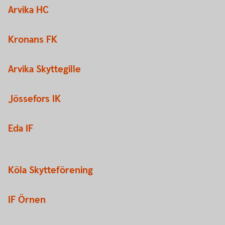
Arvika HC
Kronans FK
Arvika Skyttegille
Jössefors IK
Eda IF
Köla Skytteförening
IF Örnen