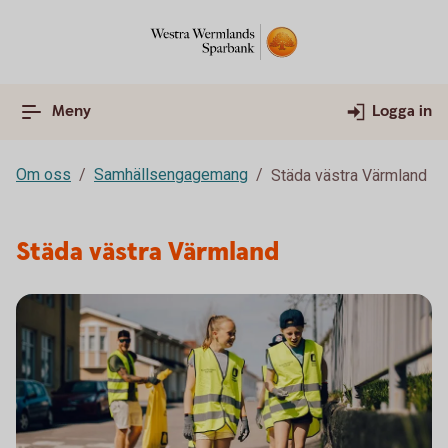
Meny
Logga in
Om oss
Samhällsengagemang
Städa västra Värmland
Städa västra Värmland