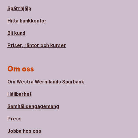
Spärrhjälp
Hitta bankkontor
Bli kund
Priser, räntor och kurser
Om oss
Om Westra Wermlands Sparbank
Hållbarhet
Samhällsengagemang
Press
Jobba hos oss