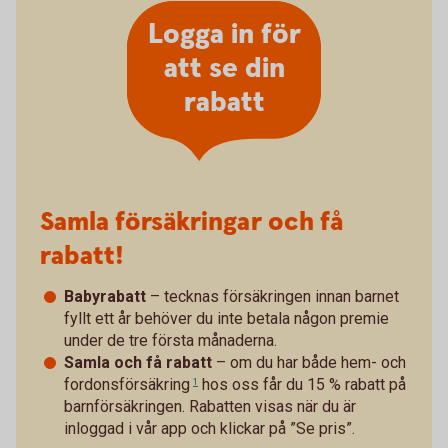
Logga in för
att se din
rabatt
Samla försäkringar och få
rabatt!
Babyrabatt
– tecknas försäkringen innan barnet
fyllt ett år behöver du inte betala någon premie
under de tre första månaderna.
Samla och få rabatt
– om du har både
hem- och
fordonsförsäkring
hos oss får du 15 % rabatt på
1
barnförsäkringen. Rabatten visas när du är
inloggad i vår app och klickar på ”Se pris”.