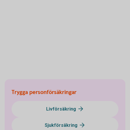
Trygga personförsäkringar
Livförsäkring
Sjukförsäkring