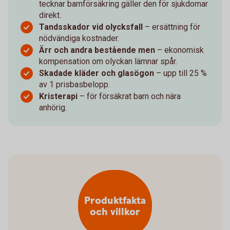
tecknar barnförsäkring gäller den för sjukdomar
direkt.
Tandsskador vid olycksfall
– ersättning för
nödvändiga kostnader.
Ärr och andra bestående men
– ekonomisk
kompensation om olyckan lämnar spår.
Skadade kläder och glasögon
– upp till 25 %
av 1 prisbasbelopp.
Kristerapi
– för försäkrat barn och nära
anhörig.
Produktfakta
och villkor