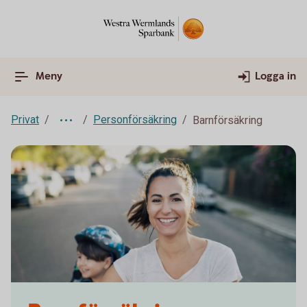
Meny
Logga in
Privat
Personförsäkring
Barnförsäkring