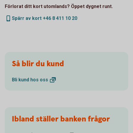
Förlorat ditt kort utomlands? Öppet dygnet runt.
Spärr av kort +46 8 411 10 20
Så blir du kund
Bli kund hos
oss
Ibland ställer banken frågor