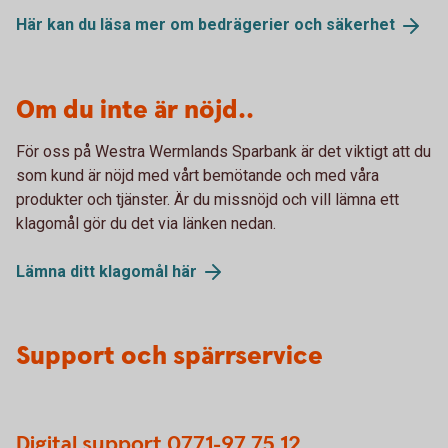
Här kan du läsa mer om bedrägerier och
säkerhet
Om du inte är nöjd..
För oss på Westra Wermlands Sparbank är det viktigt att du
som kund är nöjd med vårt bemötande och med våra
produkter och tjänster. Är du missnöjd och vill lämna ett
klagomål gör du det via länken nedan.
Lämna ditt klagomål
här
Support och spärrservice
Digital support 0771-97 75 12