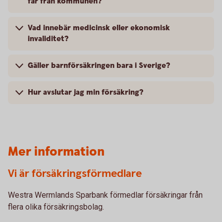
får från kommunen?
Vad innebär medicinsk eller ekonomisk
invaliditet?
Gäller barnförsäkringen bara i Sverige?
Hur avslutar jag min försäkring?
Mer information
Vi är försäkringsförmedlare
Westra Wermlands Sparbank förmedlar försäkringar från
flera olika försäkringsbolag.