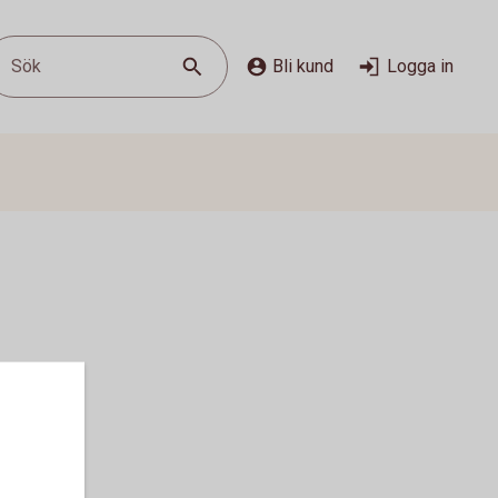
Sök
Bli kund
Logga in