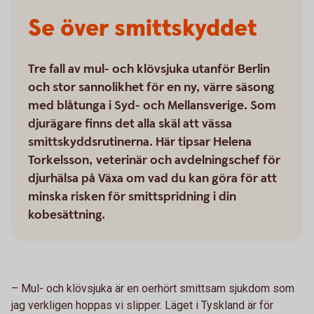
Se över smittskyddet
Tre fall av mul- och klövsjuka utanför Berlin
och stor sannolikhet för en ny, värre säsong
med blåtunga i Syd- och Mellansverige. Som
djurägare finns det alla skäl att vässa
smittskyddsrutinerna. Här tipsar Helena
Torkelsson, veterinär och avdelningschef för
djurhälsa på Växa om vad du kan göra för att
minska risken för smittspridning i din
kobesättning.
–
Mul- och klövsjuka är en oerhört smittsam sjukdom som
jag verkligen hoppas vi slipper. Läget i Tyskland är för