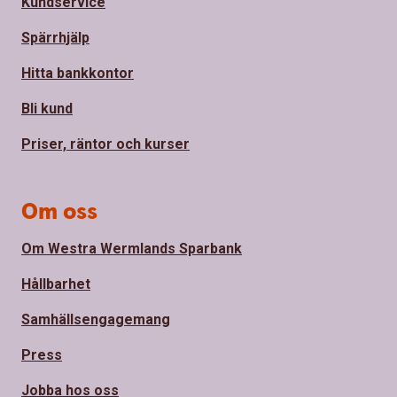
Kundservice
Spärrhjälp
Hitta bankkontor
Bli kund
Priser, räntor och kurser
Om oss
Om Westra Wermlands Sparbank
Hållbarhet
Samhällsengagemang
Press
Jobba hos oss