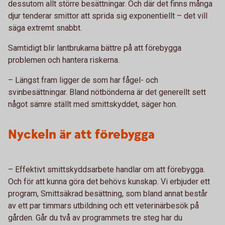
dessutom allt större besättningar. Och där det finns många
djur tenderar smittor att sprida sig exponentiellt – det vill
säga extremt snabbt.
Samtidigt blir lantbrukarna bättre på att förebygga
problemen och hantera riskerna.
–
Längst fram ligger de som har fågel- och
svinbesättningar. Bland nötbönderna är det generellt sett
något sämre ställt med smittskyddet, säger hon.
Nyckeln är att förebygga
–
Effektivt smittskyddsarbete handlar om att förebygga.
Och för att kunna göra det behövs kunskap. Vi erbjuder ett
program, Smittsäkrad besättning, som bland annat består
av ett par timmars utbildning och ett veterinärbesök på
gården. Går du två av programmets tre steg har du