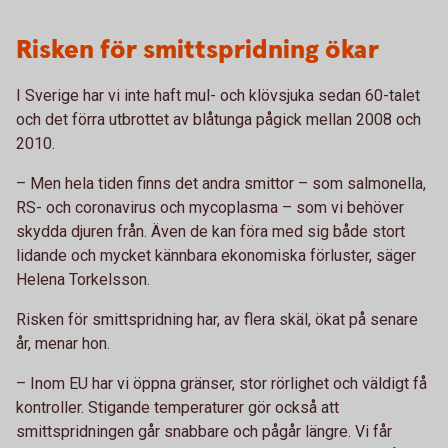
Risken för smittspridning ökar
I Sverige har vi inte haft mul- och klövsjuka sedan 60-talet
och det förra utbrottet av blåtunga pågick mellan 2008 och
2010.
– Men hela tiden finns det andra smittor – som salmonella,
RS- och coronavirus och mycoplasma – som vi behöver
skydda djuren från. Även de kan föra med sig både stort
lidande och mycket kännbara ekonomiska förluster, säger
Helena Torkelsson.
Risken för smittspridning har, av flera skäl, ökat på senare
år, menar hon.
–
Inom EU har vi öppna gränser, stor rörlighet och väldigt få
kontroller. Stigande temperaturer gör också att
smittspridningen går snabbare och pågår längre. Vi får