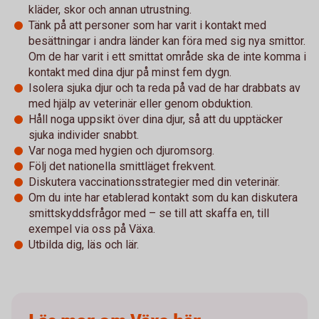
kläder, skor och annan utrustning.
Tänk på att personer som har varit i kontakt med
besättningar i andra länder kan föra med sig nya smittor.
Om de har varit i ett smittat område ska de inte komma i
kontakt med dina djur på minst fem dygn.
Isolera sjuka djur och ta reda på vad de har drabbats av
med hjälp av veterinär eller genom obduktion.
Håll noga uppsikt över dina djur, så att du upptäcker
sjuka individer snabbt.
Var noga med hygien och djuromsorg.
Följ det nationella smittläget frekvent.
Diskutera vaccinationsstrategier med din veterinär.
Om du inte har etablerad kontakt som du kan diskutera
smittskyddsfrågor med – se till att skaffa en, till
exempel via oss på Växa.
Utbilda dig, läs och lär.