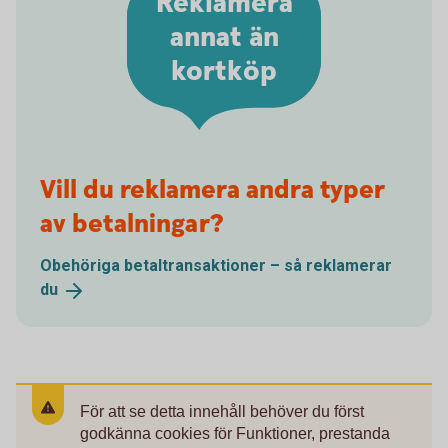
Reklamera
annat än
kortköp
Vill du reklamera andra typer
av betalningar?
Obehöriga betaltransaktioner – så reklamerar
du
För att se detta innehåll behöver du först
godkänna cookies för Funktioner, prestanda