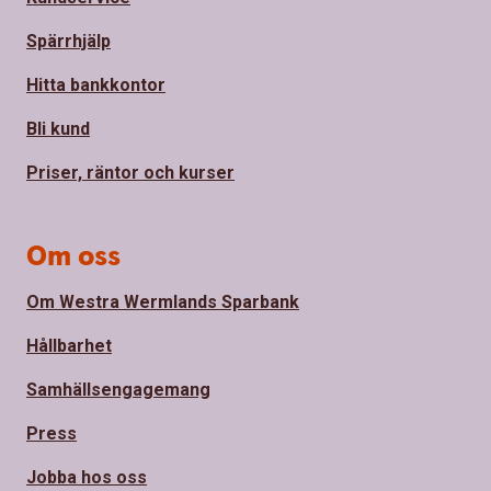
Spärrhjälp
Hitta bankkontor
Bli kund
Priser, räntor och kurser
Om oss
Om Westra Wermlands Sparbank
Hållbarhet
Samhällsengagemang
Press
Jobba hos oss