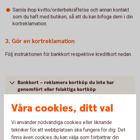
Samla ihop kvitto/orderbekräftelse och annan kontakt
som du haft med butiken, så att du kan bifoga dem i din
kortreklamation.
3. Gör en kortreklamation
Följ instruktionen för bankkort respektive kreditkort nedan.
Bankkort – reklamera kortköp du inte har
genomfört eller felaktiga kortköp
Våra cookies, ditt val
Kreditkort – reklamera kortköp du inte har
genomfört
Vi använder nödvändiga cookies eller liknande
tekniker för att webbplatsen ska fungera för dig. Det
finns även cookies du kan välja som förbättrar din