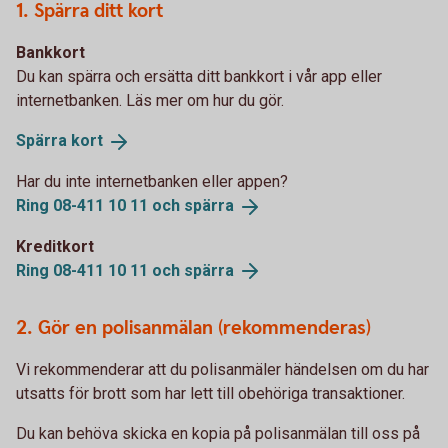
1. Spärra ditt kort
Bankkort
Du kan spärra och ersätta ditt bankkort i vår app eller
internetbanken. Läs mer om hur du gör.
Spärra
kort
Har du inte internetbanken eller appen?
Ring 08-411 10 11 och
spärra
Kreditkort
Ring 08-411 10 11 och
spärra
2. Gör en polisanmälan (rekommenderas)
Vi rekommenderar att du polisanmäler händelsen om du har
utsatts för brott som har lett till obehöriga transaktioner.
Du kan behöva skicka en kopia på polisanmälan till oss på