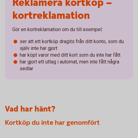
Reklamera kortköp –
kortreklamation
Gör en kortreklamation om du till exempel:
ser att ett kortköp dragits från ditt konto, som du
själv inte har gjort
har köpt varor med ditt kort som du inte har fått
har gjort ett uttag i automat, men inte fått några
sedlar
Vad har hänt?
Kortköp du inte har genomfört