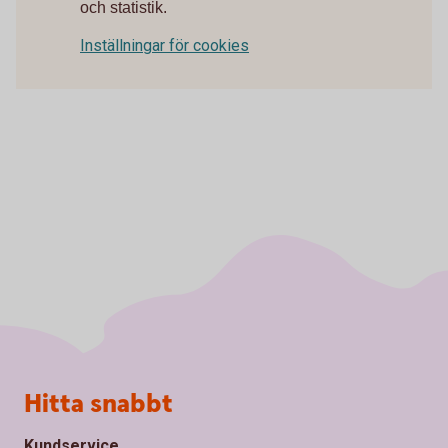
och statistik.
Inställningar för cookies
Sidfot
Hitta snabbt
Kundservice