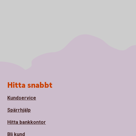
Sidfot
Hitta snabbt
Kundservice
Spärrhjälp
Hitta bankkontor
Bli kund