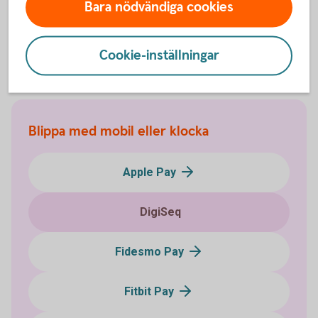
Bara nödvändiga cookies
DigiSeq
(digiseq.co.uk)
Cookie-inställningar
Blippa med mobil eller klocka
Apple Pay
DigiSeq
Fidesmo Pay
Fitbit Pay