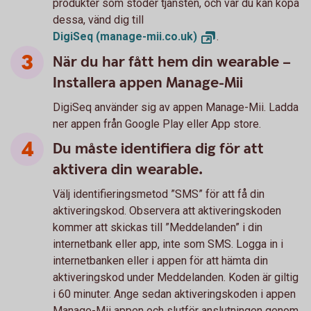
produkter som stöder tjänsten, och var du kan köpa
dessa, vänd dig till
DigiSeq
(manage-mii.co.uk)
.
När du har fått hem din wearable –
Installera appen Manage-Mii
DigiSeq använder sig av appen Manage-Mii. Ladda
ner appen från Google Play eller App store.
Du måste identifiera dig för att
aktivera din wearable.
Välj identifieringsmetod ”SMS” för att få din
aktiveringskod. Observera att aktiveringskoden
kommer att skickas till ”Meddelanden” i din
internetbank eller app, inte som SMS. Logga in i
internetbanken eller i appen för att hämta din
aktiveringskod under Meddelanden. Koden är giltig
i 60 minuter. Ange sedan aktiveringskoden i appen
Manage-Mii appen och slutför anslutningen genom