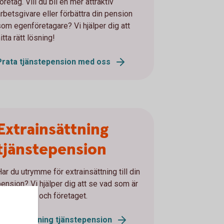
öretag. Vill du bli en mer attraktiv
arbetsgivare eller förbättra din pension
som egenföretagare? Vi hjälper dig att
itta rätt lösning!
Prata tjänstepension med oss
Extrainsättning
tjänstepension
Har du utrymme för extrainsättning till din
pension? Vi hjälper dig att se vad som är
bäst för dig och företaget.
Extrainsättning tjänstepension