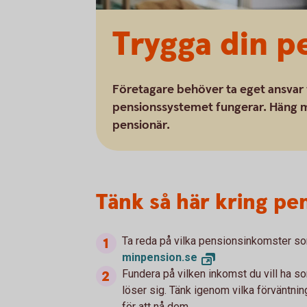
Trygga din p
Företagare behöver ta eget ansvar 
pensionssystemet fungerar. Häng me
pensionär.
Tänk så här kring pe
Ta reda på vilka pensionsinkomster so
minpension.se
Fundera på vilken inkomst du vill ha s
löser sig. Tänk igenom vilka förväntnin
för att nå dem.