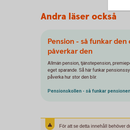
Andra läser också
Pension - så funkar den
påverkar den
Allmän pension, tjänstepension, premiep
eget sparande. Så här funkar pensionss
påverka hur stor den blir.
Pensionskollen - så funkar pensione
För att se detta innehåll behöver d