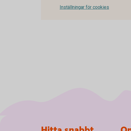
Inställningar för cookies
Sidfot
Hitta snabbt
Om