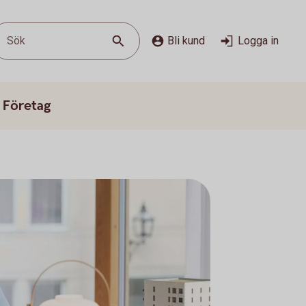
Sök
Bli kund
Logga in
 Företag