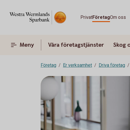
Privat
Företag
Om oss
Meny
Våra företagstjänster
Skog 
Företag
Er verksamhet
Driva företag