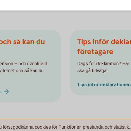
 och så kan du
Tips inför dekl
företagare
ension – och eventuellt
Dags för deklaration? Här 
ystemet och så kan du
ska gå tillväga.
Tips inför deklaratione
n
u först godkänna cookies för Funktioner, prestanda och statistik.