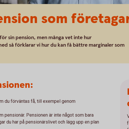
ension som företaga
för sin pension, men många vet inte hur
d så förklarar vi hur du kan få bättre marginaler som
nsionen:
m du förväntas få, till exempel genom
om pensionär. Pensionen är inte något som bara
gar du har på pensionärslivet och lägg upp en plan