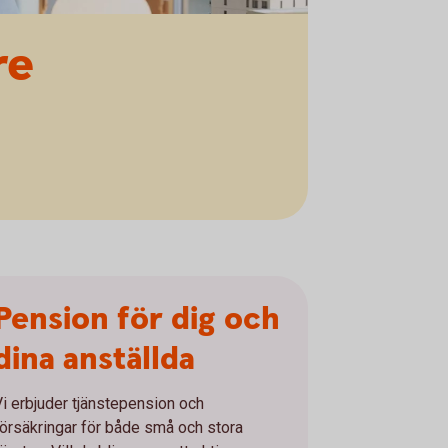
re
Pension för dig och
dina anställda
Vi erbjuder tjänstepension och
försäkringar för både små och stora