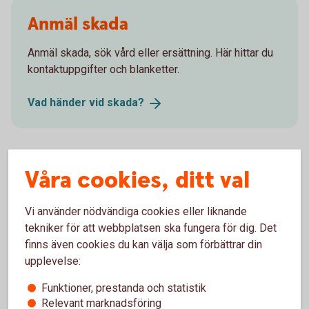
Anmäl skada
Anmäl skada, sök vård eller ersättning. Här hittar du
kontaktuppgifter och blanketter.
Vad händer vid
skada?
Våra cookies, ditt val
Försäkringsgivare
Tre Kronor Försäkring AB
Vi använder nödvändiga cookies eller liknande
tekniker för att webbplatsen ska fungera för dig. Det
finns även cookies du kan välja som förbättrar din
upplevelse:
Välj innehåll i pensionsplanen
Funktioner, prestanda och statistik
Relevant marknadsföring