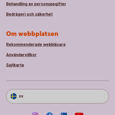
Behandling av personuppgifter
Bedrägeri och säkerhet
Om webbplatsen
Rekommenderade webbläsare
Användarvillkor
Sajtkarta
sv