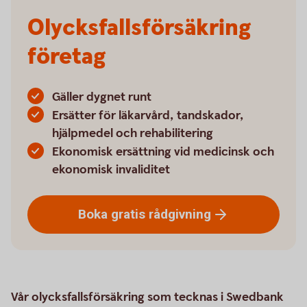
Olycksfallsförsäkring
företag
Gäller dygnet runt
Ersätter för läkarvård, tandskador,
hjälpmedel och rehabilitering
Ekonomisk ersättning vid medicinsk och
ekonomisk invaliditet
Boka gratis
rådgivning
Vår olycksfallsförsäkring som tecknas i Swedbank