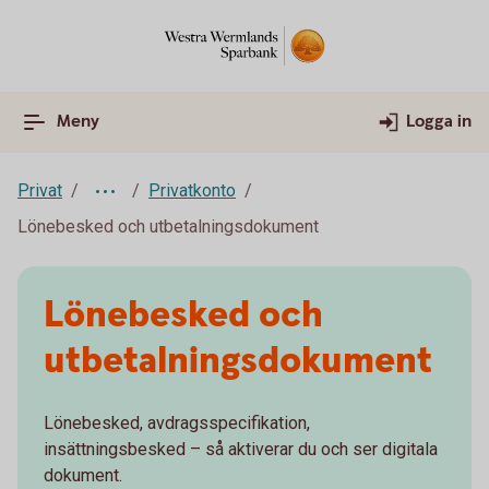
Meny
Logga in
Privat
Privatkonto
Lönebesked och utbetalningsdokument
Lönebesked och
utbetalnings­dokument
Lönebesked, avdragsspecifikation,
insättningsbesked – så aktiverar du och ser digitala
dokument.