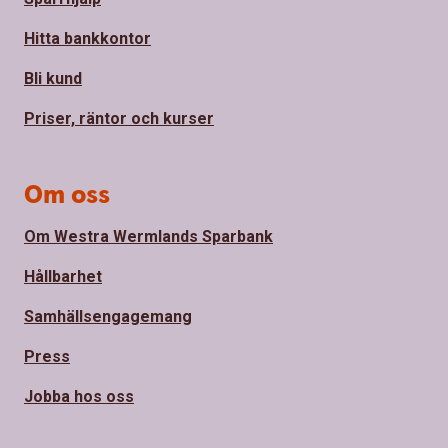
Hitta bankkontor
Bli kund
Priser, räntor och kurser
Om oss
Om Westra Wermlands Sparbank
Hållbarhet
Samhällsengagemang
Press
Jobba hos oss