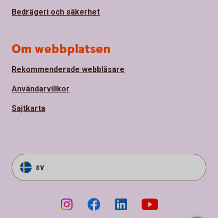
Bedrägeri och säkerhet
Om webbplatsen
Rekommenderade webbläsare
Användarvillkor
Sajtkarta
sv