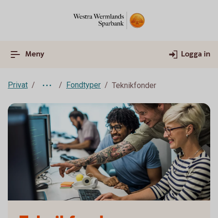
Meny
Logga in
Privat
Fondtyper
Teknikfonder