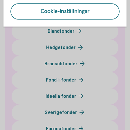
Cookie-inställningar
Aktiefonder
Blandfonder
Hedgefonder
Branschfonder
Fond-i-fonder
Ideella fonder
Sverigefonder
Europafonder