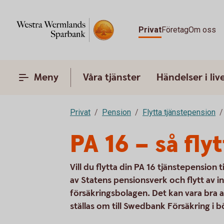
Privat
Företag
Om oss
Meny
Våra tjänster
Händelser i liv
Privat
Pension
Flytta tjänstepension
PA 16 – så fly
Vill du flytta din PA 16 tjänstepension t
av Statens pensionsverk och flytt av i
försäkringsbolagen. Det kan vara bra 
ställas om till Swedbank Försäkring 