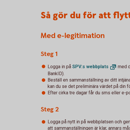
Så gör du för att flyt
Med e-legitimation
Steg 1
Logga in på
SPV:s
webbplats
med di
BankID).
Beställ en sammanställning av ditt intjä
kan du se det preliminära värdet på din f
Efter cirka tre dagar får du sms eller e-
Steg 2
Logga på nytt in på webbplatsen och gen
att sammanställningen är klar, annars m