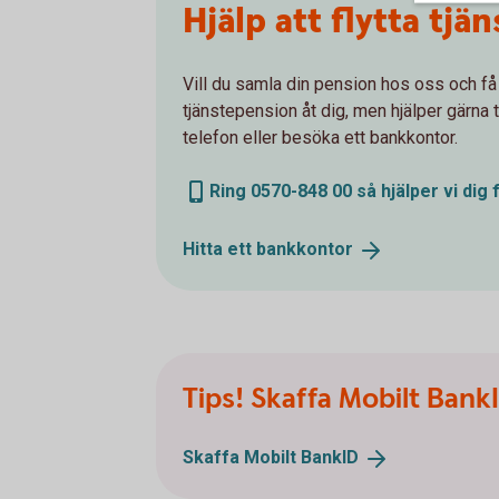
Hjälp att flytta tj
Vill du samla din pension hos oss och få e
tjänstepension åt dig, men hjälper gärna
telefon eller besöka ett bankkontor.
Ring 0570-848 00 så hjälper vi dig 
Hitta ett
bankkontor
Tips! Skaffa Mobilt Bank
Skaffa Mobilt
BankID