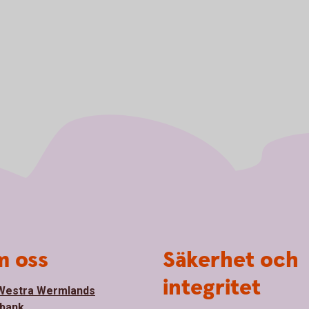
 oss
Säkerhet och
integritet
Westra Wermlands
bank