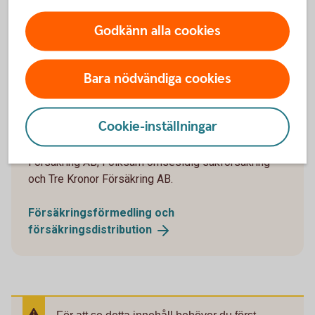
Godkänn alla cookies
Bara nödvändiga cookies
Vi är försäkringsförmedlare
Cookie-inställningar
Swedbank och sparbankerna förmedlar pensions-
och försäkringslösningar till företag från Swedbank
Försäkring AB, Folksam ömsesidig sakförsäkring
och Tre Kronor Försäkring AB.
Försäkringsförmedling och
försäkringsdistribution