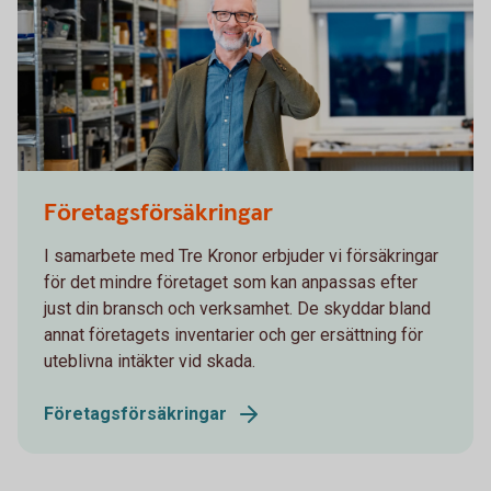
Man standing at a company talking in his mobile
Företagsförsäkringar
I samarbete med Tre Kronor erbjuder vi försäkringar
för det mindre företaget som kan anpassas efter
just din bransch och verksamhet. De skyddar bland
annat företagets inventarier och ger ersättning för
uteblivna intäkter vid skada.
Företagsförsäkringar