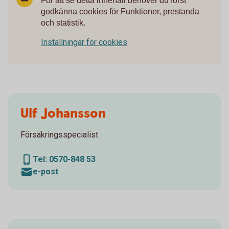
För att se detta innehåll behöver du först
godkänna cookies för Funktioner, prestanda
och statistik.
Inställningar för cookies
Ulf Johansson
Försäkringsspecialist
Tel: 0570-848 53
e-post