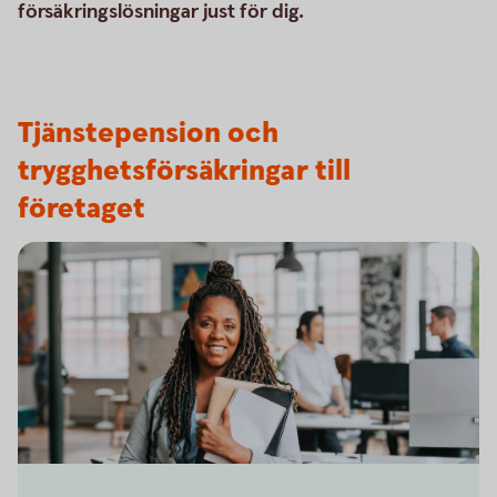
försäkringslösningar just för dig.
Tjänstepension och
trygghetsförsäkringar till
företaget
Business woman on her way to a meeting in the office