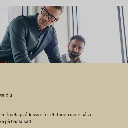
ar dig
en företagsrådgivare för ett första möte så vi
xa på bästa sätt.