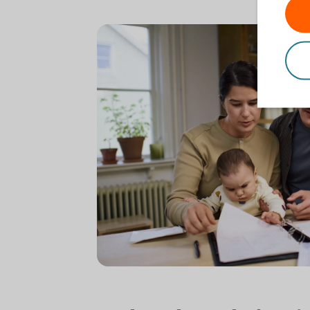
Young family with baby going over finances