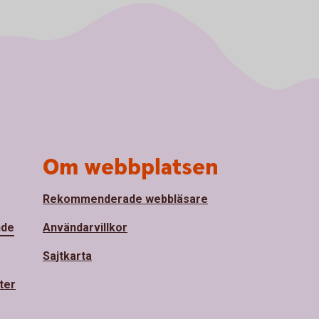
Om webbplatsen
Rekommenderade webbläsare
nde
Användarvillkor
Sajtkarta
ter