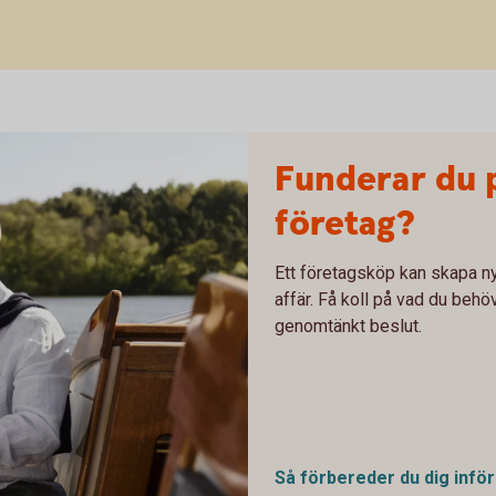
Funderar du 
företag?
Ett företagsköp kan skapa ny
affär. Få koll på vad du behöv
genomtänkt beslut.
Så förbereder du dig infö