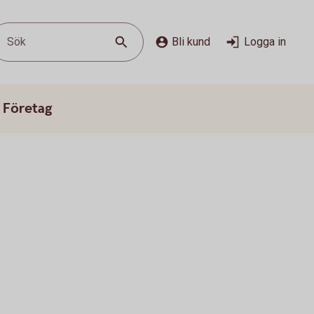
Sök
Bli kund
Logga in
 Företag