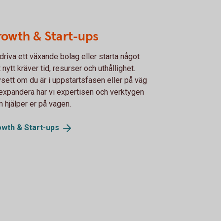
owth & Start-ups
 driva ett växande bolag eller starta något
t nytt kräver tid, resurser och uthållighet.
sett om du är i uppstartsfasen eller på väg
 expandera har vi expertisen och verktygen
 hjälper er på vägen.
owth &
Start-ups