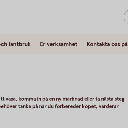
och lantbruk
Er verksamhet
Kontakta oss på
 att växa, komma in på en ny marknad eller ta nästa steg
 behöver tänka på när du förbereder köpet, värderar