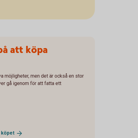
på att köpa
a möjligheter, men det är också en stor
er gå igenom för att fatta ett
r
köpet