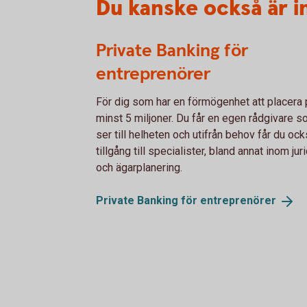
Du kanske också är i
Private Banking för
entreprenörer
För dig som har en förmögenhet att placera 
minst 5 miljoner. Du får en egen rådgivare 
ser till helheten och utifrån behov får du oc
tillgång till specialister, bland annat inom jur
och ägarplanering.
Private Banking för
entreprenörer