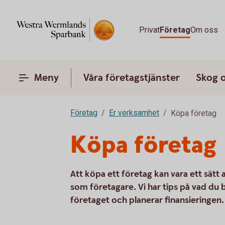
Privat
Företag
Om oss
Meny
Våra företagstjänster
Skog 
Företag
Er verksamhet
Köpa företag
Köpa företag
Att köpa ett företag kan vara ett sätt
som företagare. Vi har tips på vad du
företaget och planerar finansieringen.