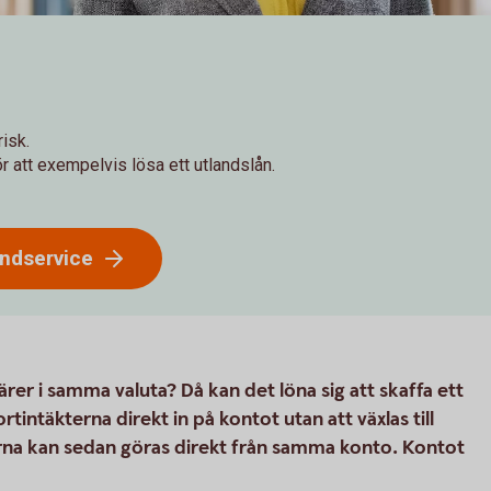
isk.
r att exempelvis lösa ett utlandslån.
undservice
rer i samma valuta? Då kan det löna sig att skaffa ett
intäkterna direkt in på kontot utan att växlas till
na kan sedan göras direkt från samma konto. Kontot