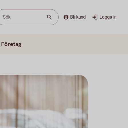
Sök
Bli kund
Logga in
 Företag