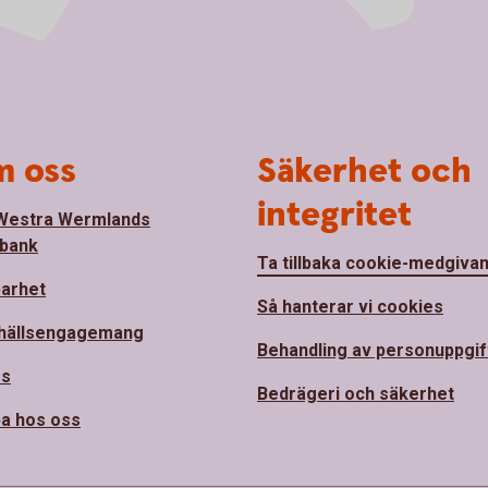
 oss
Säkerhet och
integritet
Westra Wermlands
bank
Ta tillbaka cookie-medgiva
barhet
Så hanterar vi cookies
hällsengagemang
Behandling av personuppgif
ss
Bedrägeri och säkerhet
a hos oss