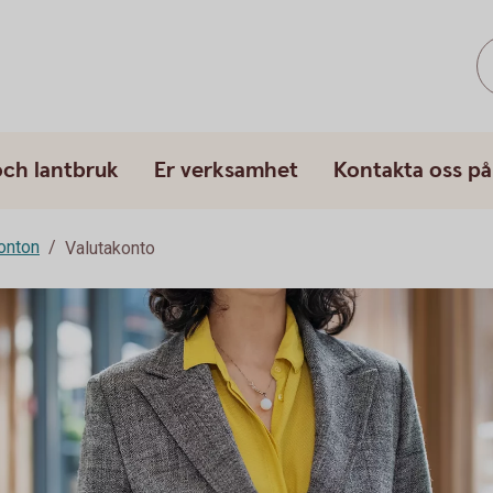
och lantbruk
Er verksamhet
Kontakta oss på
onton
Valutakonto