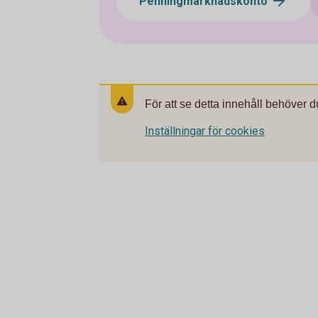
Penningmarknadskonto
För att se detta innehåll behöver d
Inställningar för cookies