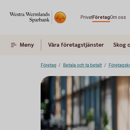
Privat
Företag
Om oss
Meny
Våra företagstjänster
Skog 
Företag
Betala och ta betalt
Företagsk