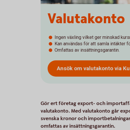
Valutakonto
Ingen växling vilket ger minskad kursr
Kan användas för att samla intäkter fö
Omfattas av insättningsgarantin.
Ansök om valutakonto via K
Gör ert företag export- och importaffä
valutakonto. Med valutakonto går export
svenska kronor och importbetalningar
omfattas av insättningsgarantin.