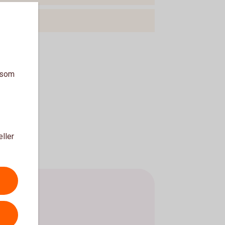
a som
eller