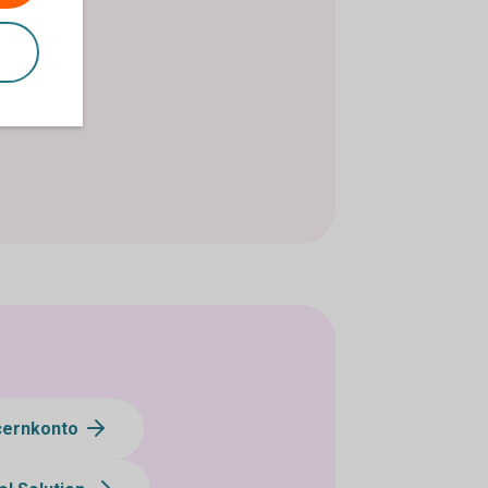
cernkonto