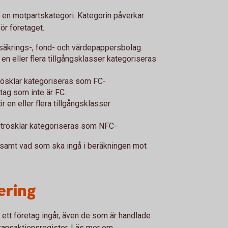
en motpartskategori. Kategorin påverkar
ör företaget.
örsäkrings-, fond- och värdepappersbolag.
 en eller flera tillgångsklasser kategoriseras
trösklar kategoriseras som FC-
etag som inte är FC.
r en eller flera tillgångsklasser
gtrösklar kategoriseras som NFC-
a samt vad som ska ingå i beräkningen mot
ering
 ett företag ingår, även de som är handlade
 transaktionsregister. Läs mer om