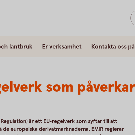
och lantbruk
Er verksamhet
Kontakta oss på
gelverk som påverka
egulation) är ett EU-regelverk som syftar till att
på de europeiska derivatmarknaderna. EMIR reglerar