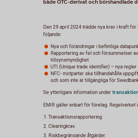
både OTC-derivat och börshandlade de
Den 29 april 2024 trädde nya krav i kraft för
följande:
Nya och förändringar i befintliga datapun
Rapportering av fel och försummelser av
tillsynsmyndighet.
UTI (Unique trade identifier) – nya regler
NFC- motparter ska tillhandahålla uppgif
och som inte är tillgängliga för Swedban
Se ytterligare information under
transaktio
EMIR gäller enbart för företag. Regelverket 
Transaktionsrapportering.
Clearingkrav.
Riskbegränsande åtgärder.