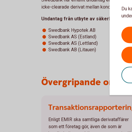
icke-clearade derivat mellan koncerninterna 
Du ka
under
Undantag från utbyte av säkerheter för 
Swedbank Hypotek AB
Swedbank AS (Estland)
Swedbank AS (Lettland)
Swedbank AB (Litauen)
Övergripande områd
Transaktionsrapporterin
Enligt EMIR ska samtliga derivataffärer
som ett företag gör, även de som är