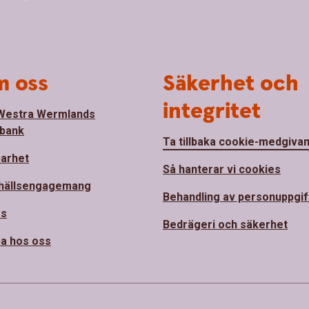
 oss
Säkerhet och
integritet
Westra Wermlands
bank
Ta tillbaka cookie-medgiva
barhet
Så hanterar vi cookies
hällsengagemang
Behandling av personuppgif
ss
Bedrägeri och säkerhet
a hos oss