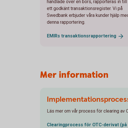
handlade över en börs, rapporteras in till
ett godkänt transaktionsregister. Vi på
Swedbank erbjuder våra kunder hjälp me
denna rapportering.
EMIRs
transaktionsrapportering
Mer information
Implementationsprocess 
Läs mer om vår process för clearing av 
Clearingprocess för OTC-derivat (på