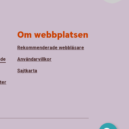
Om webbplatsen
Rekommenderade webbläsare
nde
Användarvillkor
Sajtkarta
ter