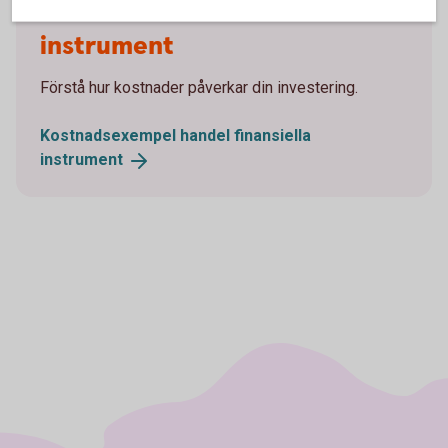
Handel med finansiella
instrument
Förstå hur kostnader påverkar din investering.
Kostnadsexempel handel finansiella
instrument