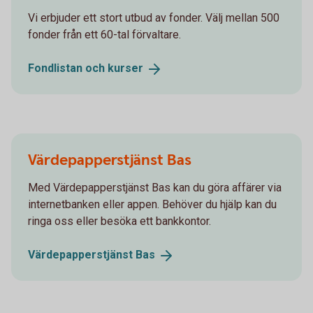
Vi erbjuder ett stort utbud av fonder. Välj mellan 500
fonder från ett 60-tal förvaltare.
Fondlistan och
kurser
Värdepapperstjänst Bas
Med Värdepapperstjänst Bas kan du göra affärer via
internetbanken eller appen. Behöver du hjälp kan du
ringa oss eller besöka ett bankkontor.
Värdepapperstjänst
Bas