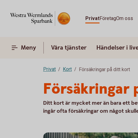
Privat
Företag
Om oss
Meny
Våra tjänster
Händelser i liv
Privat
Kort
Försäkringar på ditt kort
Försäkringar p
Ditt kort är mycket mer än bara ett be
ingår ofta försäkringar om något skulle