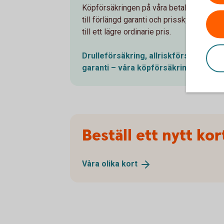
Köpförsäkringen på våra betal- och kredi
till förlängd garanti och prisskyddsgaran
till ett lägre ordinarie pris.
Drulleförsäkring, allriskförsäkring, p
garanti – våra
köpförsäkringar
Beställ ett nytt kor
Våra olika
kort