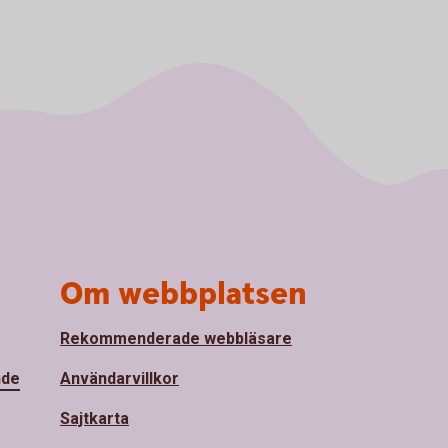
Om webbplatsen
Rekommenderade webbläsare
nde
Användarvillkor
Sajtkarta