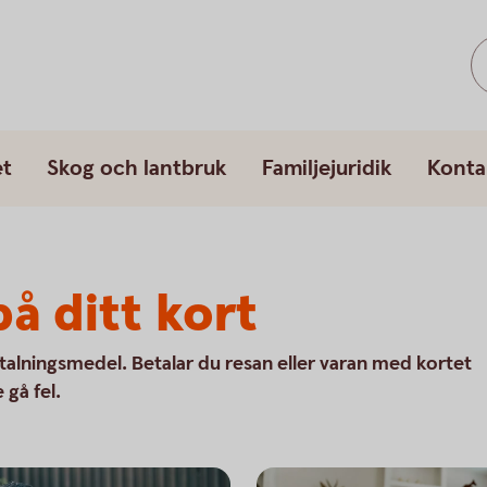
et
Skog och lantbruk
Familjejuridik
Konta
å ditt kort
talningsmedel. Betalar du resan eller varan med kortet
 gå fel.