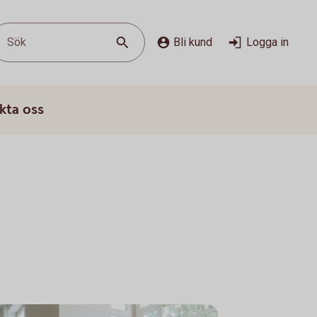
Sök
Bli kund
Logga in
kta oss