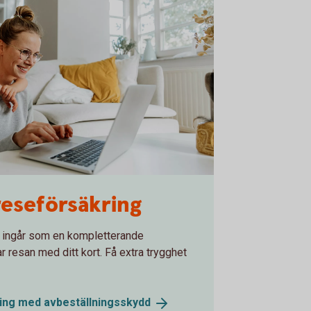
reseförsäkring
 ingår som en kompletterande
ar resan med ditt kort. Få extra trygghet
ring med
avbeställningsskydd