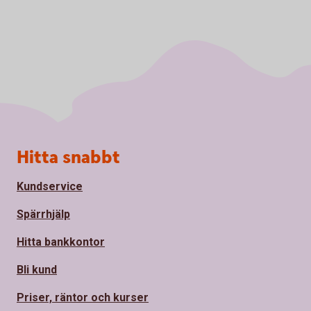
Sidfot
Hitta snabbt
Kundservice
Spärrhjälp
Hitta bankkontor
Bli kund
Priser, räntor och kurser