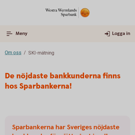
Meny
Logga in
Om oss
SKI-mätning
De nöjdaste bankkunderna finns
hos Sparbankerna!
Sparbankerna har Sveriges nöjdaste