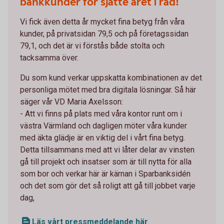
bankkunder för sjätte året i rad!
Vi fick även detta år mycket fina betyg från våra
kunder, på privatsidan 79,5 och på företagssidan
79,1, och det är vi förstås både stolta och
tacksamma över.
Du som kund verkar uppskatta kombinationen av det
personliga mötet med bra digitala lösningar. Så här
säger vår VD Maria Axelsson:
- Att vi finns på plats med våra kontor runt om i
västra Värmland och dagligen möter våra kunder
med äkta glädje är en viktig del i vårt fina betyg.
Detta tillsammans med att vi låter delar av vinsten
gå till projekt och insatser som är till nytta för alla
som bor och verkar här är kärnan i Sparbanksidén
och det som gör det så roligt att gå till jobbet varje
dag,
Läs vårt pressmeddelande här