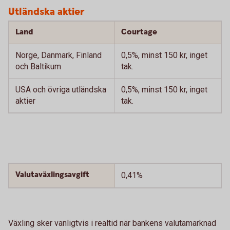
Utländska aktier
Land
Courtage
Norge, Danmark, Finland
0,5%, minst 150 kr, inget
och Baltikum
tak.
USA och övriga utländska
0,5%, minst 150 kr, inget
aktier
tak.
Valutaväxlingsavgift
0,41%
Växling sker vanligtvis i realtid när bankens valutamarknad