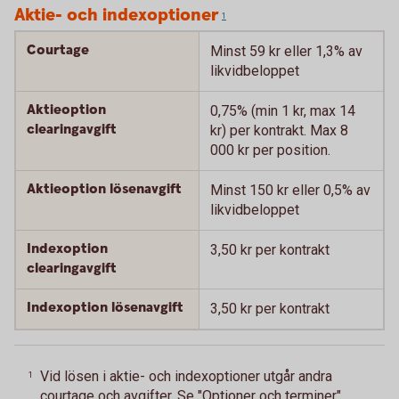
Aktie- och indexoptioner
1
Courtage
Minst 59 kr eller 1,3% av
likvidbeloppet
Aktieoption
0,75% (min 1 kr, max 14
clearingavgift
kr) per kontrakt. Max 8
000 kr per position.
Aktieoption lösenavgift
Minst 150 kr eller 0,5% av
likvidbeloppet
Indexoption
3,50 kr per kontrakt
clearingavgift
Indexoption lösenavgift
3,50 kr per kontrakt
Vid lösen i aktie- och indexoptioner utgår andra
1
courtage och avgifter. Se "Optioner och terminer"