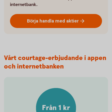
internetbank.
Börja handla med
aktier
Vårt courtage-erbjudande i appen
och internetbanken
Från 1 kr