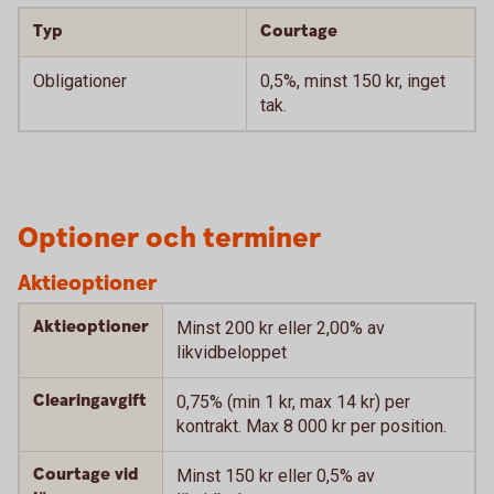
Typ
Courtage
Obligationer
0,5%, minst 150 kr, inget
tak.
Optioner och terminer
Aktieoptioner
Aktieoptioner
Minst 200 kr eller 2,00% av
likvidbeloppet
Clearingavgift
0,75% (min 1 kr, max 14 kr) per
kontrakt. Max 8 000 kr per position.
Courtage vid
Minst 150 kr eller 0,5% av