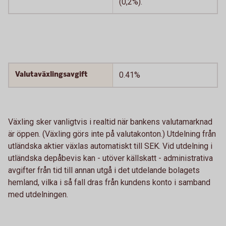
(0,2%).
Valutaväxlingsavgift
0.41%
Växling sker vanligtvis i realtid när bankens valutamarknad
är öppen. (Växling görs inte på valutakonton.) Utdelning från
utländska aktier växlas automatiskt till SEK. Vid utdelning i
utländska depåbevis kan - utöver källskatt - administrativa
avgifter från tid till annan utgå i det utdelande bolagets
hemland, vilka i så fall dras från kundens konto i samband
med utdelningen.