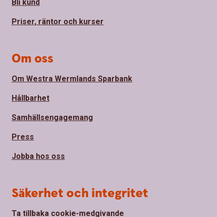
Bli kund
Priser, räntor och kurser
Om oss
Om Westra Wermlands Sparbank
Hållbarhet
Samhällsengagemang
Press
Jobba hos oss
Säkerhet och integritet
Ta tillbaka cookie-medgivande