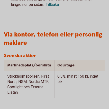
längre ner på sidan.
Tillbaka
Via kontor, telefon eller personlig
mäklare
Svenska aktier
Marknadsplats/börslista
Courtage
Stockholmsbörsen, First
0,5%, minst 150 kr, inget
North, NGM, Nordic MTF,
tak.
Spotlight och Externa
Listan