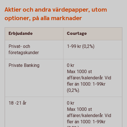
Aktier och andra värdepapper, utom
optioner, på alla marknader
Erbjudande
Courtage
Privat- och
1-99 kr (0,2%)
företagskunder
Private Banking
0 kr
Max 1000 st
affärer/kalenderår. Vid
fler än 1000: 1-99kr
(0,2%).
18 -21 år
0 kr
Max 1000 st
affärer/kalenderår. Vid
fler än 1000: 1-99kr