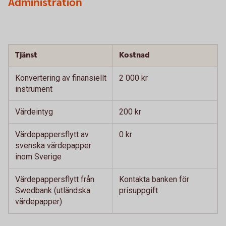
Administration
Tjänst
Kostnad
Konvertering av finansiellt
2 000 kr
instrument
Värdeintyg
200 kr
Värdepappersflytt av
0 kr
svenska värdepapper
inom Sverige
Värdepappersflytt från
Kontakta banken för
Swedbank (utländska
prisuppgift
värdepapper)