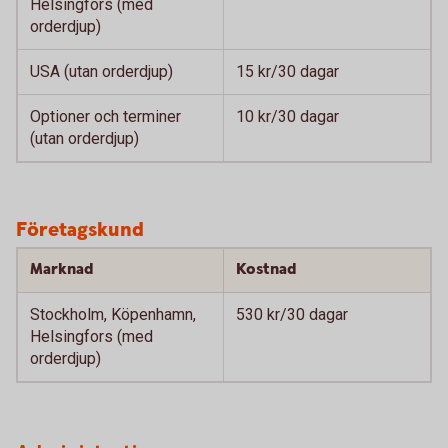
Helsingfors (med
orderdjup)
USA (utan orderdjup)
15 kr/30 dagar
Optioner och terminer
10 kr/30 dagar
(utan orderdjup)
Företagskund
Marknad
Kostnad
Stockholm, Köpenhamn,
530 kr/30 dagar
Helsingfors (med
orderdjup)