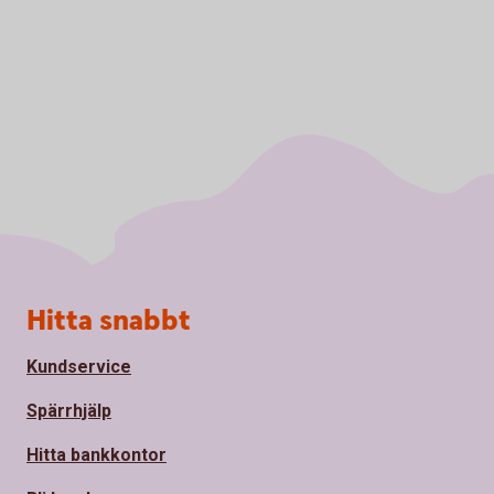
Sidfot
Hitta snabbt
Kundservice
Spärrhjälp
Hitta bankkontor