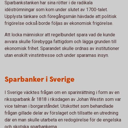
Sparbankstanken har sina rötter i de radikala
idéströmningar som kom under slutet av 1700-talet.
Upplysta tänkare och föregångsmän hävdade att politisk
frigörelse också borde följas av ekonomisk frigörelse.
Att locka människor att regelbundet spara vad de kunde
avvara skulle förebygga fattigdom och lägga grunden till
ekonomisk frihet. Sparandet skulle ordnas av institutioner
utan enskilt vinstintresse och under spararnas insyn.
Sparbanker i Sverige
I Sverige väcktes frågan om en sparinrättning i form av en
rikssparbank år 1818 i riksdagen av Johan Westin som var
vice talman i borgarståndet. Utskottet som behandlade
frågan gillade delar av förslaget och tillsatte en utredning
där en man skulle utarbeta en redogörelse för de engelska
och skotska sparbankerna.