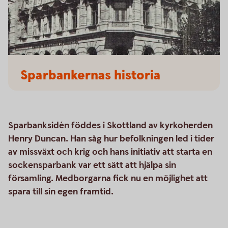
Sparbankernas historia
Sparbanksidén föddes i Skottland av kyrkoherden
Henry Duncan. Han såg hur befolkningen led i tider
av missväxt och krig och hans initiativ att starta en
sockensparbank var ett sätt att hjälpa sin
församling. Medborgarna fick nu en möjlighet att
spara till sin egen framtid.