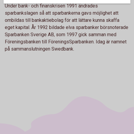
Under bank- och finanskrisen 1991 ändrades
sparbankslagen så att sparbankerna gavs möjlighet att
ombildas till bankaktiebolag för att lättare kunna skaffa
eget kapital. År 1992 bildade elva sparbanker börsnoterade
Sparbanken Sverige AB, som 1997 gick samman med
Föreningsbanken till FöreningsSparbanken. Idag är namnet
på sammanslutningen Swedbank.