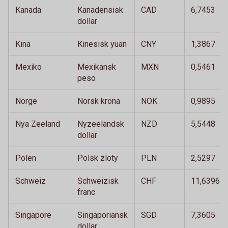
Kanada
Kanadensisk
CAD
6,7453
dollar
Kina
Kinesisk yuan
CNY
1,3867
Mexiko
Mexikansk
MXN
0,5461
peso
Norge
Norsk krona
NOK
0,9895
Nya Zeeland
Nyzeeländsk
NZD
5,5448
dollar
Polen
Polsk zloty
PLN
2,5297
Schweiz
Schweizisk
CHF
11,6396
franc
Singapore
Singaporiansk
SGD
7,3605
dollar