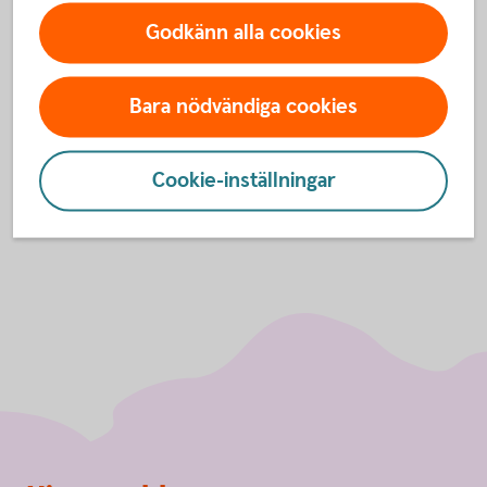
För att se detta innehåll behöver du först
Godkänn alla cookies
godkänna cookies för Funktioner, prestanda
och statistik.
Bara nödvändiga cookies
Inställningar för cookies
Cookie-inställningar