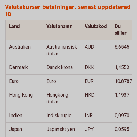
Valutakurser betalningar, senast uppdaterad 
10
Land
Valutanamn
Valutakod
Du
säljer
Australien
Australiensisk
AUD
6,6545
dollar
Danmark
Dansk krona
DKK
1,4553
Euro
Euro
EUR
10,8787
Hong Kong
Hongkong
HKD
1,1937
dollar
Indien
Indisk rupie
INR
0,0970
Japan
Japanskt yen
JPY
0,0595