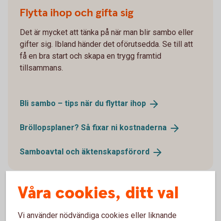
Flytta ihop och gifta sig
Det är mycket att tänka på när man blir sambo eller
gifter sig. Ibland händer det oförutsedda. Se till att
få en bra start och skapa en trygg framtid
tillsammans.
Bli sambo – tips när du flyttar
ihop
Bröllopsplaner? Så fixar ni
kostnaderna
Samboavtal och
äktenskapsförord
Våra cookies, ditt val
Planera inför framtiden
Vi använder nödvändiga cookies eller liknande