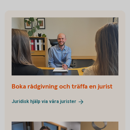
Boka rådgivning och träffa en jurist
Juridisk hjälp via våra
jurister