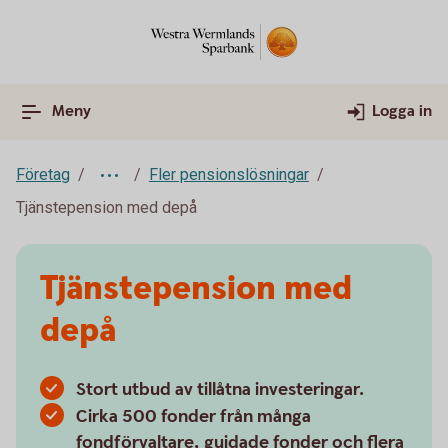
Meny
Logga in
Företag
Fler pensionslösningar
Tjänstepension med depå
Tjänstepension med
depå
Stort utbud av tillåtna investeringar.
Cirka 500 fonder från många
fondförvaltare, guidade fonder och flera