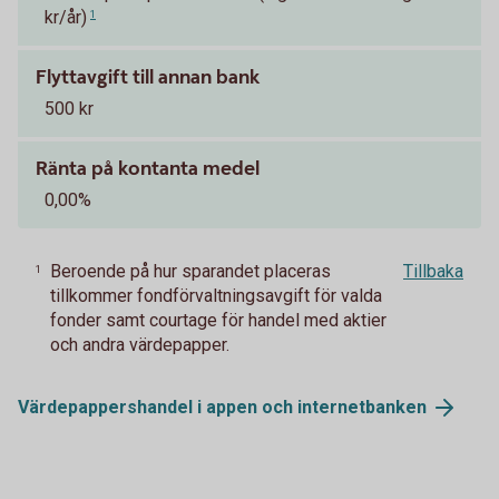
kr/år)
1
Flyttavgift till annan bank
500 kr
Ränta på kontanta medel
0,00%
Beroende på hur sparandet placeras
Tillbaka
1
tillkommer fondförvaltningsavgift för valda
fonder samt courtage för handel med aktier
och andra värdepapper.
Värdepappershandel i appen och
internetbanken