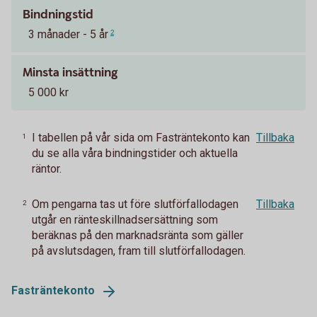
Bindningstid
3 månader - 5 år
2
Minsta insättning
5 000 kr
I tabellen på vår sida om Fasträntekonto kan
Tillbaka
1
du se alla våra bindningstider och aktuella
räntor.
Om pengarna tas ut före slutförfallodagen
Tillbaka
2
utgår en ränteskillnadsersättning som
beräknas på den marknadsränta som gäller
på avslutsdagen, fram till slutförfallodagen.
Fasträntekonto