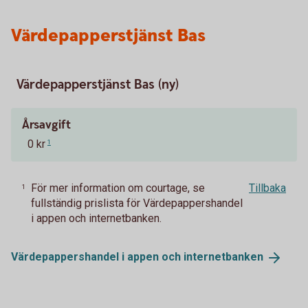
Värdepapperstjänst Bas
Värdepapperstjänst Bas (ny)
Årsavgift
0 kr
1
För mer information om courtage, se
Tillbaka
1
fullständig prislista för Värdepappershandel
i appen och internetbanken.
Värdepappershandel i appen och
internetbanken