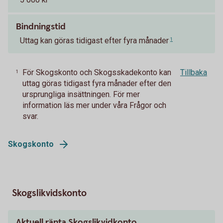
Bindningstid
Uttag kan göras tidigast efter fyra månader
1
För Skogskonto och Skogsskadekonto kan
Tillbaka
1
uttag göras tidigast fyra månader efter den
ursprungliga insättningen. För mer
information läs mer under våra Frågor och
svar.
Skogskonto
Skogslikvidskonto
Aktuell ränta Skogslikvidkonto