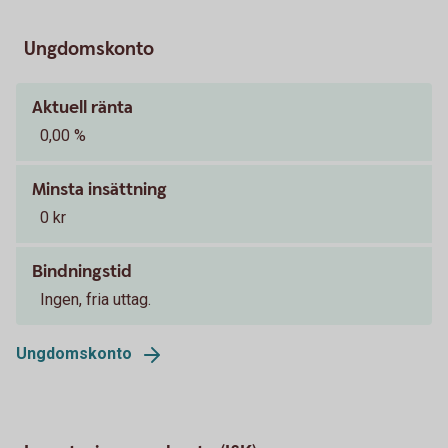
Ungdomskonto
Aktuell ränta
0,00 %
Minsta insättning
0 kr
Bindningstid
Ingen, fria uttag.
Ungdomskonto