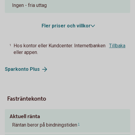
Ingen - fria uttag
Fler priser och villkor
Hos kontor eller Kundcenter. Internetbanken
Tillbaka
1
eller appen.
Sparkonto
Plus
Fasträntekonto
Aktuell ränta
Räntan beror på bindningstiden
1