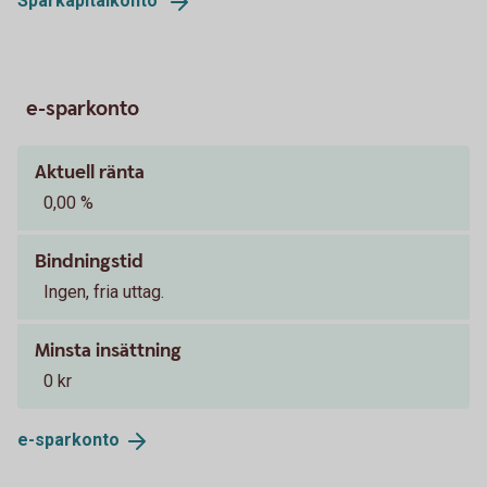
Sparkapitalkonto
e-sparkonto
Aktuell ränta
0,00 %
Bindningstid
Ingen, fria uttag.
Minsta insättning
0 kr
e-
sparkonto