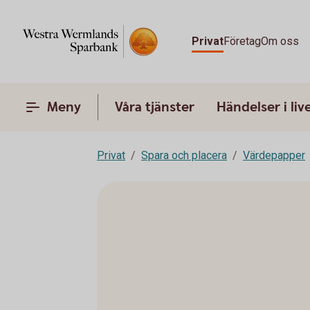
Privat
Företag
Om oss
Meny
Våra tjänster
Händelser i liv
Privat
Spara och placera
Värdepapper