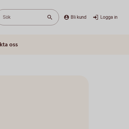
Sök
Bli kund
Logga in
kta oss