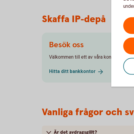
under
Skaffa IP-depå
Besök oss
Välkommen till ett av våra kontor så hjälpe
Hitta ditt
bankkontor
Vanliga frågor och s
Är det avdragsgillt?