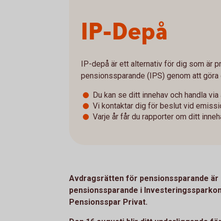
IP-Depå
IP-depå är ett alternativ för dig som är pr
pensionssparande (IPS) genom att göra 
Du kan se ditt innehav och handla via
Vi kontaktar dig för beslut vid emis
Varje år får du rapporter om ditt inn
Avdragsrätten för pensionssparande är 
pensionssparande i Investeringssparkont
Pensionsspar Privat.