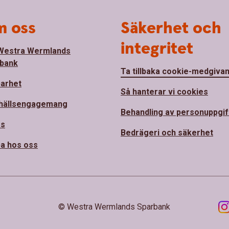
 oss
Säkerhet och
integritet
Westra Wermlands
bank
Ta tillbaka cookie-medgiva
barhet
Så hanterar vi cookies
hällsengagemang
Behandling av personuppgif
ss
Bedrägeri och säkerhet
a hos oss
© Westra Wermlands Sparbank