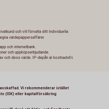
ivatkund och vill förvalta ditt Individuella
egna värdepappersaffärer.
 app och internetbank.
sioner och uppköpserbjudande.
ehav och dess värde. IP-depån är kostnadsfri.
avskaffad. Vi rekommenderar istället
o (ISK) eller kapitalförsäkring