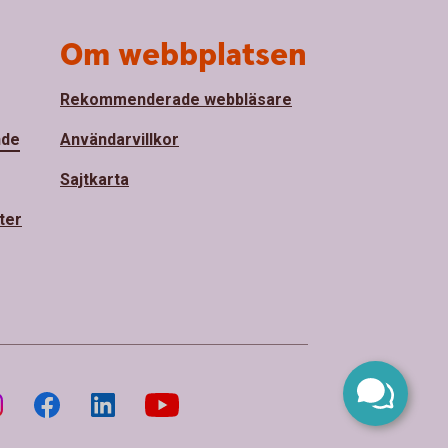
Om webbplatsen
Rekommenderade webbläsare
nde
Användarvillkor
Sajtkarta
ter