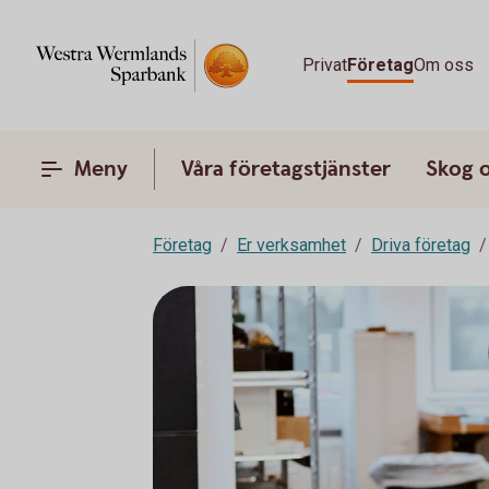
Privat
Företag
Om oss
Meny
Våra företagstjänster
Skog 
Företag
Er verksamhet
Driva företag