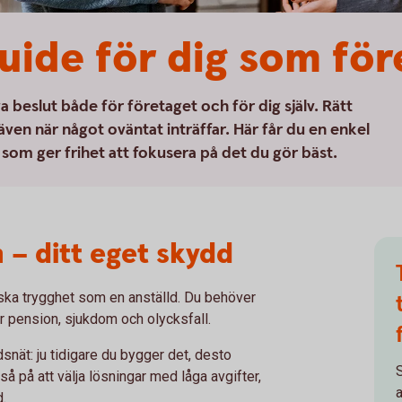
uide för dig som för
 beslut både för företaget och för dig själv. Rätt
 även när något oväntat inträffar. Här får du en enkel
 som ger frihet att fokusera på det du gör bäst.
 – ditt eget skydd
ka trygghet som en anställd. Du behöver
ker pension, sjukdom och olycksfall.
nät: ju tidigare du bygger det, desto
S
så på att välja lösningar med låga avgifter,
a
d.