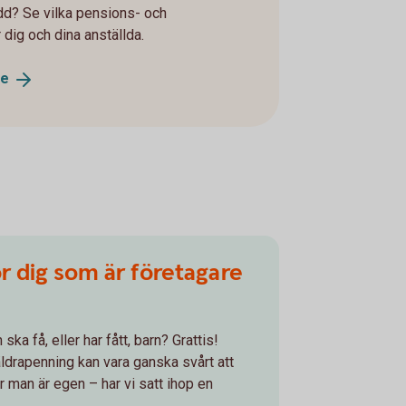
dd? Se vilka pensions- och
 dig och dina anställda.
re
r dig som är företagare
ka få, eller har fått, barn? Grattis!
ldrapenning kan vara ganska svårt att
är man är egen – har vi satt ihop en