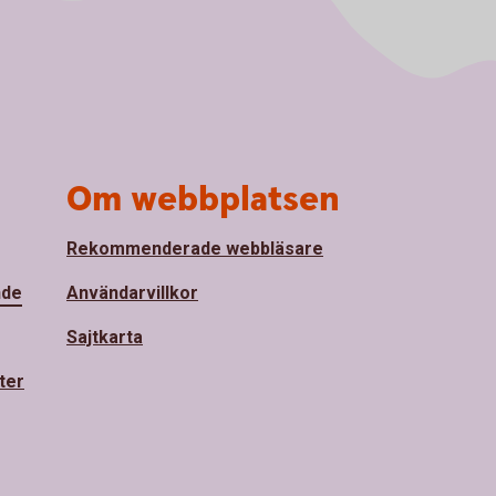
Om webbplatsen
Rekommenderade webbläsare
nde
Användarvillkor
Sajtkarta
ter