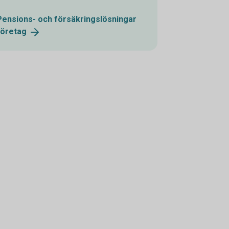
Pensions- och försäkringslösningar
företag