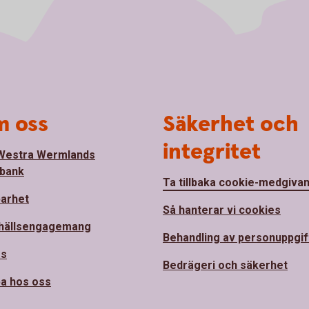
 oss
Säkerhet och
integritet
Westra Wermlands
bank
Ta tillbaka cookie-medgiva
barhet
Så hanterar vi cookies
hällsengagemang
Behandling av personuppgif
ss
Bedrägeri och säkerhet
a hos oss