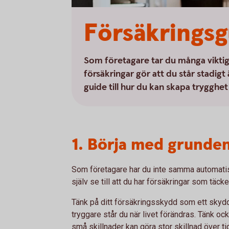
Försäkringsg
Som företagare tar du många viktiga
försäkringar gör att du står stadigt
guide till hur du kan skapa trygghet
1. Börja med grunden
Som företagare har du inte samma automatis
själv se till att du har försäkringar som täc
Tänk på ditt försäkringsskydd som ett skydds
tryggare står du när livet förändras. Tänk ock
små skillnader kan göra stor skillnad över ti