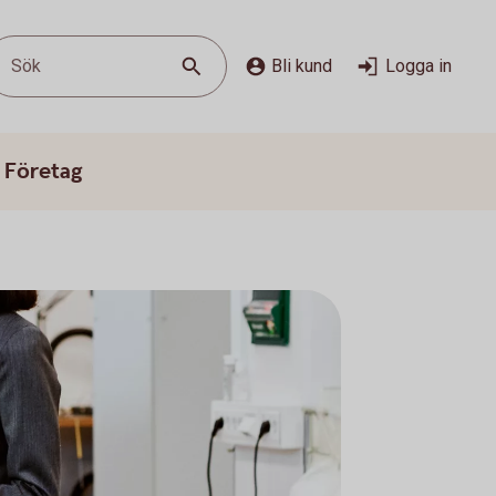
Sök
Bli kund
Logga in
 Företag