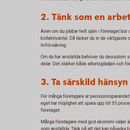
2. Tänk som en arbe
Även om du jobbar helt själv i företaget bö
kollektivavtal. Då täcker du in de viktigaste
livförsäkring.
Om du har anställda behöver du dessutom se
delar. Det stärker både arbetsglädjen och fö
3. Ta särskild hänsyn 
För många företagare är pensionssparandet e
eget har möjlighet att spara upp till 35 procent
företaget.
Många företagare med god ekonomi väljer ändå
som anställda. Tänk på att det kan påverka 