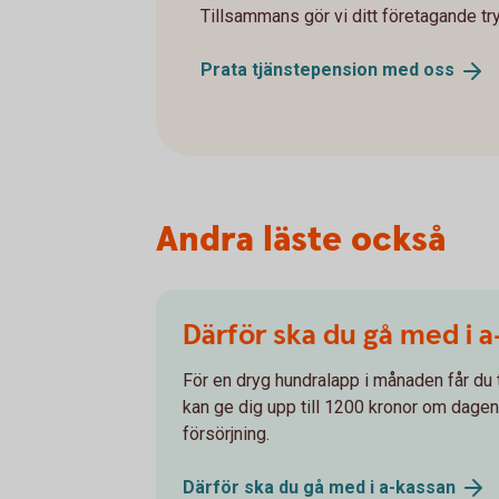
Tillsammans gör vi ditt företagande tr
Prata tjänstepension med
oss
Andra läste också
Därför ska du gå med i 
För en dryg hundralapp i månaden får du
kan ge dig upp till 1200 kronor om dagen
försörjning.
Därför ska du gå med i
a-kassan