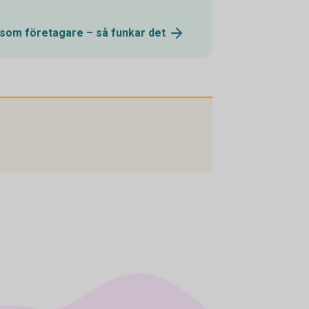
 som företagare – så funkar
det