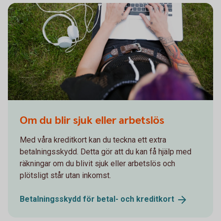
664659685
Om du blir sjuk eller arbetslös
Med våra kreditkort kan du teckna ett extra
betalningsskydd. Detta gör att du kan få hjälp med
räkningar om du blivit sjuk eller arbetslös och
plötsligt står utan inkomst.
Betalningsskydd för betal- och
kreditkort