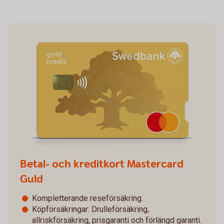
Betal- och kreditkort Mastercard
Guld
Kompletterande reseförsäkring.
Köpförsäkringar: Drulleförsäkring,
allriskförsäkring, prisgaranti och förlängd garanti.