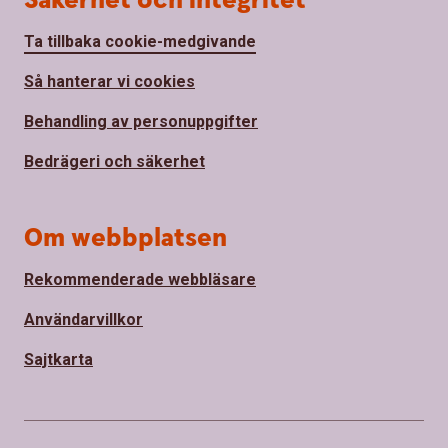
Säkerhet och integritet
Ta tillbaka cookie-medgivande
Så hanterar vi cookies
Behandling av personuppgifter
Bedrägeri och säkerhet
Om webbplatsen
Rekommenderade webbläsare
Användarvillkor
Sajtkarta