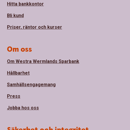
Hitta bankkontor
Bli kund
Priser, räntor och kurser
Om oss
Om Westra Wermlands Sparbank
Hållbarhet
Samhällsengagemang
Press
Jobba hos oss