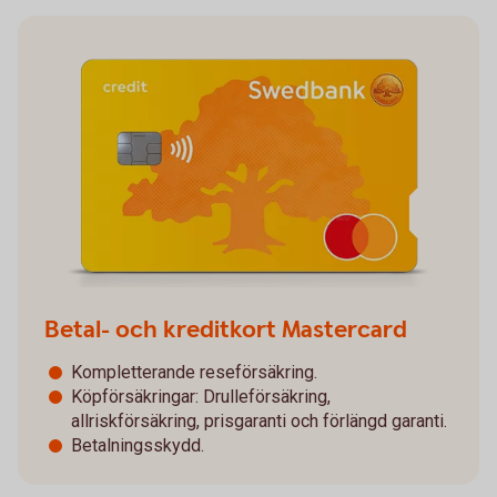
Betal- och kreditkort Mastercard
Kompletterande reseförsäkring.
Köpförsäkringar: Drulleförsäkring,
allriskförsäkring, prisgaranti och förlängd garanti.
Betalningsskydd.