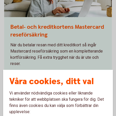
1282129534
Betal- och kreditkortens Mastercard
reseförsäkring
När du betalar resan med ditt kreditkort så ingår
Mastercard reseförsäkring som en kompletterande
kortförsäkring. Få extra trygghet när du är ute och
reser.
Betal- och kreditkortens Mastercard
Våra cookies, ditt val
reseförsäkring
Vi använder nödvändiga cookies eller liknande
tekniker för att webbplatsen ska fungera för dig. Det
finns även cookies du kan välja som förbättrar din
upplevelse: