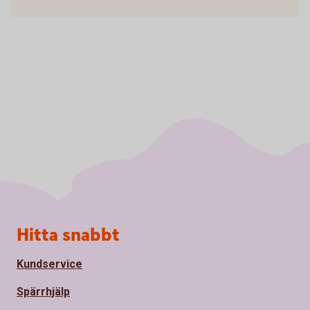
Sidfot
Hitta snabbt
Kundservice
Spärrhjälp