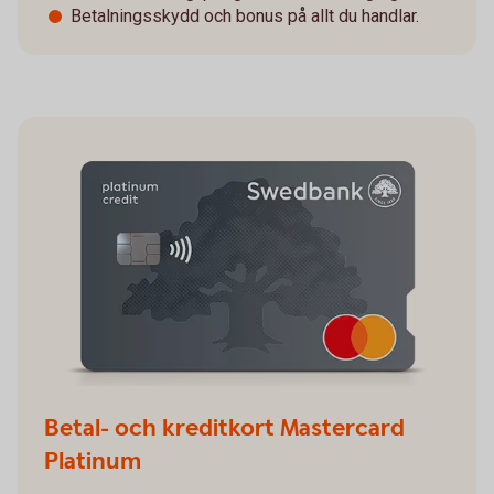
Betalningsskydd och bonus på allt du handlar.
Betal- och kreditkort Mastercard
Platinum