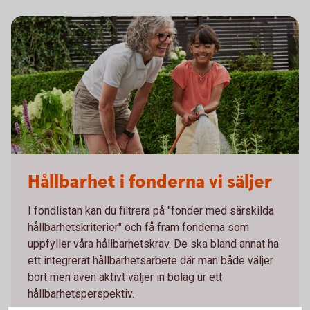
Grandmother and granddaughter watering in kitchen garden
Hållbarhet i fonderna vi säljer
I fondlistan kan du filtrera på "fonder med särskilda
hållbarhetskriterier" och få fram fonderna som
uppfyller våra hållbarhetskrav. De ska bland annat ha
ett integrerat hållbarhetsarbete där man både väljer
bort men även aktivt väljer in bolag ur ett
hållbarhetsperspektiv.