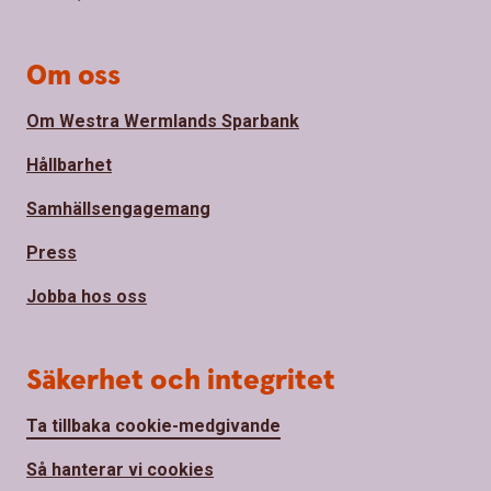
Om oss
Om Westra Wermlands Sparbank
Hållbarhet
Samhällsengagemang
Press
Jobba hos oss
Säkerhet och integritet
Ta tillbaka cookie-medgivande
Så hanterar vi cookies