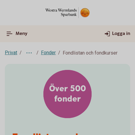
Meny
Logga in
Privat
Fonder
Fondlistan och fondkurser
Över 500
fonder