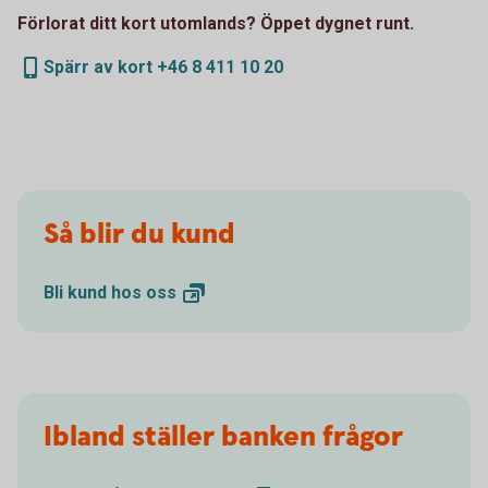
Förlorat ditt kort utomlands? Öppet dygnet runt.
Spärr av kort +46 8 411 10 20
Så blir du kund
Bli kund hos
oss
Ibland ställer banken frågor