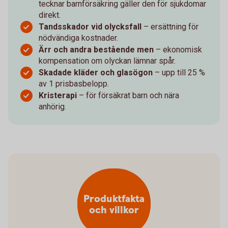
tecknar barnförsäkring gäller den för sjukdomar
direkt.
Tandsskador vid olycksfall
– ersättning för
nödvändiga kostnader.
Ärr och andra bestående men
– ekonomisk
kompensation om olyckan lämnar spår.
Skadade kläder och glasögon
– upp till 25 %
av 1 prisbasbelopp.
Kristerapi
– för försäkrat barn och nära
anhörig.
Produktfakta
och villkor