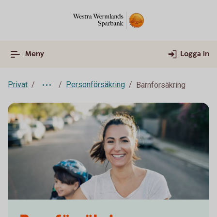
Meny
Logga in
Privat
Personförsäkring
Barnförsäkring