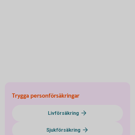
Trygga personförsäkringar
Livförsäkring
Sjukförsäkring