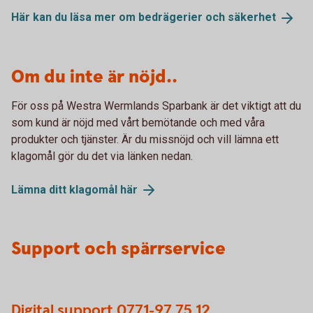
Här kan du läsa mer om bedrägerier och
säkerhet
Om du inte är nöjd..
För oss på Westra Wermlands Sparbank är det viktigt att du
som kund är nöjd med vårt bemötande och med våra
produkter och tjänster. Är du missnöjd och vill lämna ett
klagomål gör du det via länken nedan.
Lämna ditt klagomål
här
Support och spärrservice
Digital support 0771-97 75 12