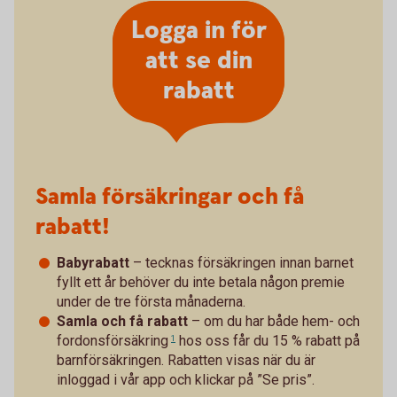
Logga in för
att se din
rabatt
Samla försäkringar och få
rabatt!
Babyrabatt
– tecknas försäkringen innan barnet
fyllt ett år behöver du inte betala någon premie
under de tre första månaderna.
Samla och få rabatt
– om du har både
hem- och
fordonsförsäkring
hos oss får du 15 % rabatt på
1
barnförsäkringen. Rabatten visas när du är
inloggad i vår app och klickar på ”Se pris”.