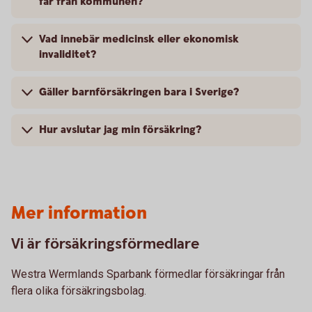
får från kommunen?
Vad innebär medicinsk eller ekonomisk
invaliditet?
Gäller barnförsäkringen bara i Sverige?
Hur avslutar jag min försäkring?
Mer information
Vi är försäkringsförmedlare
Westra Wermlands Sparbank förmedlar försäkringar från
flera olika försäkringsbolag.