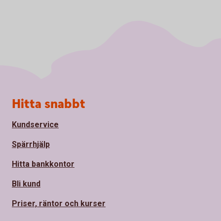
Sidfot
Hitta snabbt
Kundservice
Spärrhjälp
Hitta bankkontor
Bli kund
Priser, räntor och kurser