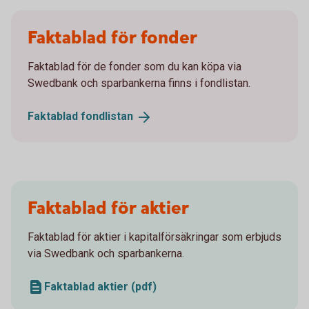
Faktablad för fonder
Faktablad för de fonder som du kan köpa via
Swedbank och sparbankerna finns i fondlistan.
Faktablad
fondlistan
Faktablad för aktier
Faktablad för aktier i kapitalförsäkringar som erbjuds
via Swedbank och sparbankerna.
Faktablad aktier (pdf)