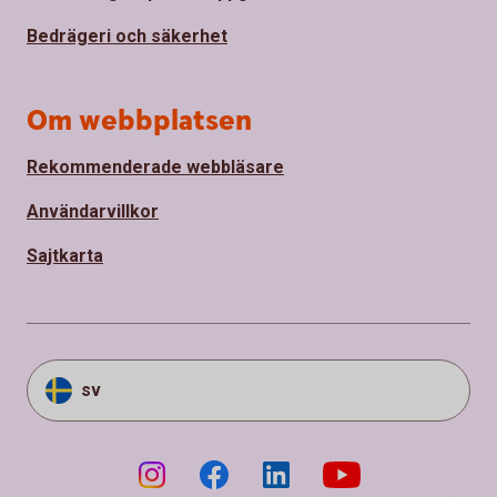
Bedrägeri och säkerhet
Om webbplatsen
Rekommenderade webbläsare
Användarvillkor
Sajtkarta
sv