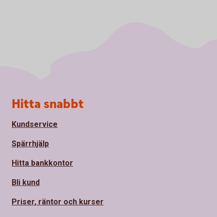
Sidfot
Hitta snabbt
Kundservice
Spärrhjälp
Hitta bankkontor
Bli kund
Priser, räntor och kurser