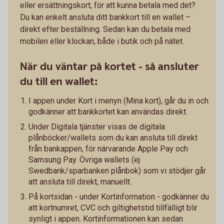
eller ersättningskort, för att kunna betala med det?
Du kan enkelt ansluta ditt bankkort till en wallet –
direkt efter beställning. Sedan kan du betala med
mobilen eller klockan, både i butik och på nätet.
När du väntar på kortet - så ansluter
du till en wallet:
I appen under Kort i menyn (Mina kort), går du in och
godkänner att bankkortet kan användas direkt.
Under Digitala tjänster visas de digitala
plånböcker/wallets som du kan ansluta till direkt
från bankappen, för närvarande Apple Pay och
Samsung Pay. Övriga wallets (ej
Swedbank/sparbanken plånbok) som vi stödjer går
att ansluta till direkt, manuellt.
På kortsidan - under Kortinformation - godkänner du
att kortnumret, CVC och giltighetstid tillfälligt blir
synligt i appen. Kortinformationen kan sedan