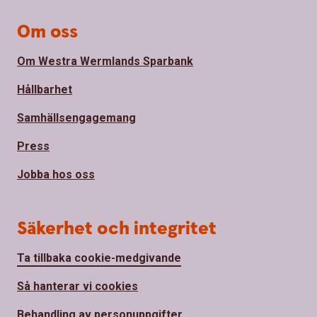
Om oss
Om Westra Wermlands Sparbank
Hållbarhet
Samhällsengagemang
Press
Jobba hos oss
Säkerhet och integritet
Ta tillbaka cookie-medgivande
Så hanterar vi cookies
Behandling av personuppgifter