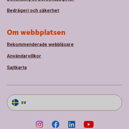
Bedrägeri och säkerhet
Om webbplatsen
Rekommenderade webbläsare
Användarvillkor
Sajtkarta
sv