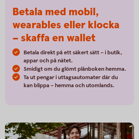
Betala med mobil,
wearables eller klocka
– skaffa en wallet
Betala direkt på ett säkert sätt – i butik,
appar och på nätet.
Smidigt om du glömt plånboken hemma.
Ta ut pengar i uttagsautomater där du
kan blippa – hemma och utomlands.