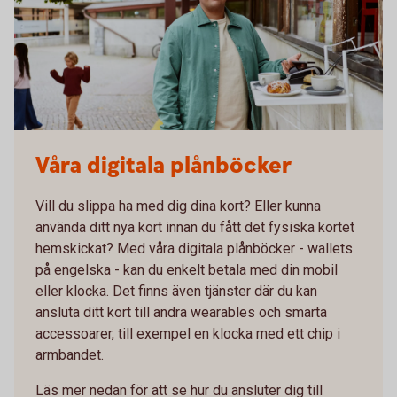
Våra digitala plånböcker
Vill du slippa ha med dig dina kort? Eller kunna
använda ditt nya kort innan du fått det fysiska kortet
hemskickat? Med våra digitala plånböcker - wallets
på engelska - kan du enkelt betala med din mobil
eller klocka. Det finns även tjänster där du kan
ansluta ditt kort till andra wearables och smarta
accessoarer, till exempel en klocka med ett chip i
armbandet.
Läs mer nedan för att se hur du ansluter dig till