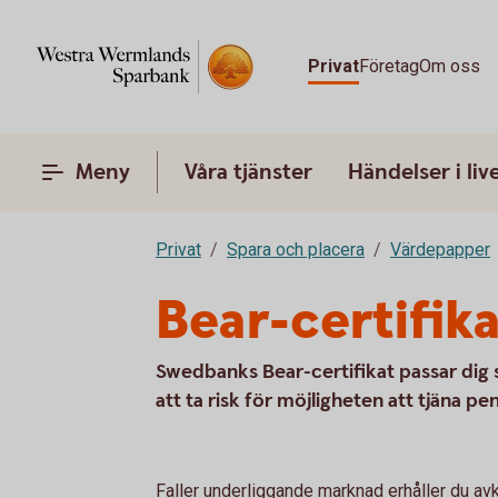
Privat
Företag
Om oss
Meny
Våra tjänster
Händelser i liv
Privat
Spara och placera
Värdepapper
Bear-certifika
Swedbanks Bear-certifikat passar dig
att ta risk för möjligheten att tjäna 
Faller underliggande marknad erhåller du avk