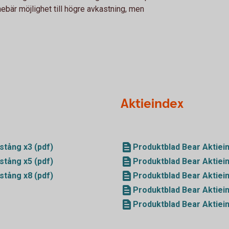
nebär möjlighet till högre avkastning, men
Aktieindex
stång x3 (pdf)
Produktblad Bear Aktiei
stång x5 (pdf)
Produktblad Bear Aktiei
stång x8 (pdf)
Produktblad Bear Aktiei
Produktblad Bear Aktiei
Produktblad Bear Aktiei