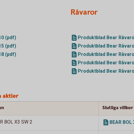
Råvaror
0 (pdf)
Produktblad Bear Råvaro
5 (pdf)
Produktblad Bear Råvaro
8 (pdf)
Produktblad Bear Råvaro
Produktblad Bear Råvaro
Produktblad Bear Råvaro
 aktier
mn
Slutliga villkor
R BOL X3 SW 2
BEAR BOL X3