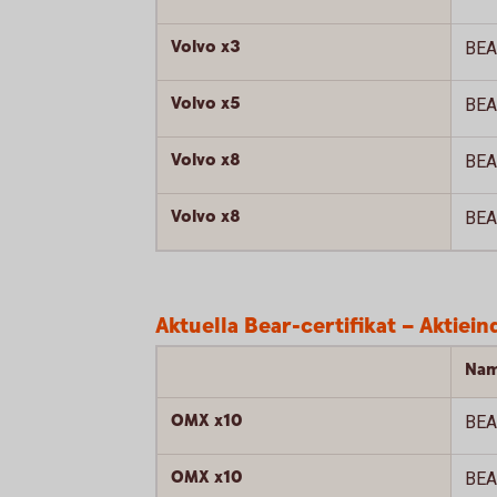
Volvo x3
BEA
Volvo x5
BEA
Volvo x8
BEA
Volvo x8
BEA
Aktuella Bear-certifikat – Aktiein
Na
OMX x10
BEA
OMX x10
BEA