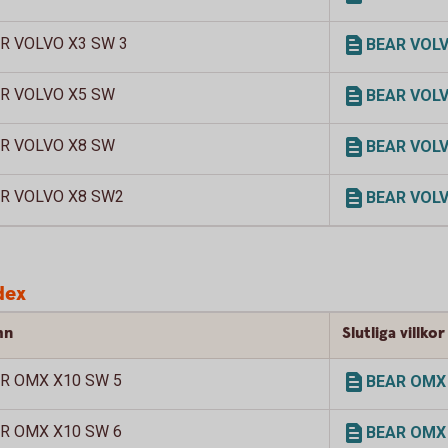
R VOLVO X3 SW 3
BEAR VOLVO 
R VOLVO X5 SW
BEAR VOLVO
R VOLVO X8 SW
BEAR VOLVO
R VOLVO X8 SW2
BEAR VOLVO 
dex
mn
Slutliga villkor
R OMX X10 SW 5
BEAR OMX X
R OMX X10 SW 6
BEAR OMX X