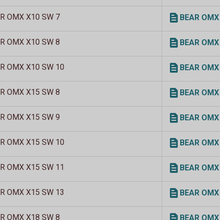
R OMX X10 SW 7
BEAR OMX X
R OMX X10 SW 8
BEAR OMX X
R OMX X10 SW 10
BEAR OMX X
R OMX X15 SW 8
BEAR OMX X
R OMX X15 SW 9
BEAR OMX X
R OMX X15 SW 10
BEAR OMX X
R OMX X15 SW 11
BEAR OMX X
R OMX X15 SW 13
BEAR OMX X
R OMX X18 SW 8
BEAR OMX X