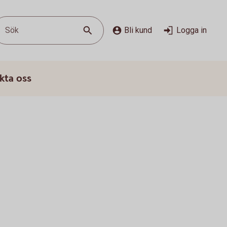
Sök
Bli kund
Logga in
kta oss