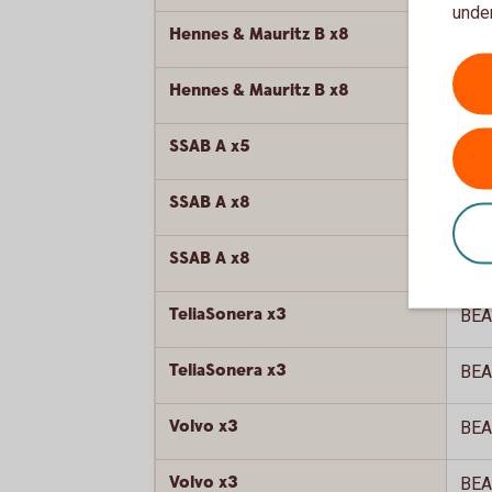
under
Hennes & Mauritz B x8
BEA
Hennes & Mauritz B x8
BEA
SSAB A x5
BEA
SSAB A x8
BEA
SSAB A x8
BEA
TeliaSonera x3
BEA
TeliaSonera x3
BEA
Volvo x3
BEA
Volvo x3
BEA