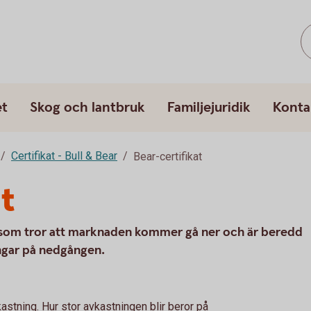
et
Skog och lantbruk
Familjejuridik
Konta
Certifikat - Bull & Bear
Bear-certifikat
t
 som tror att marknaden kommer gå ner och är beredd
pengar på nedgången.
astning. Hur stor avkastningen blir beror på