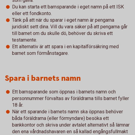
som gåva.
Du kan starta ett barnsparande i eget namn på ett ISK
eller ett fondkonto.
Tänk på att när du sparar i eget namn är pengarna
juridiskt sett dina. Vill du vara säker på att pengarna går
till barnet om du skulle dö, behöver du skriva ett
testamente.
Ett alternativ är att spara i en kapitalförsäkring med
barnet som förmånstagare.
Spara i barnets namn
Ett barnsparande som öppnas i barnets namn och
personnummer förvaltas av föräldrarna tills barnet fyller
18 år.
När ett sparande i barnets namn ska öppnas behöver
båda föräldrarna (eller förmyndare) besöka ett
bankkontor och skriva under avtalet alternativt så lämnar
den ena vårdnadshavaren en så kallad engångsfullmakt