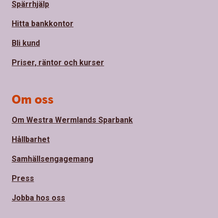
Spärrhjälp
Hitta bankkontor
Bli kund
Priser, räntor och kurser
Om oss
Om Westra Wermlands Sparbank
Hållbarhet
Samhällsengagemang
Press
Jobba hos oss