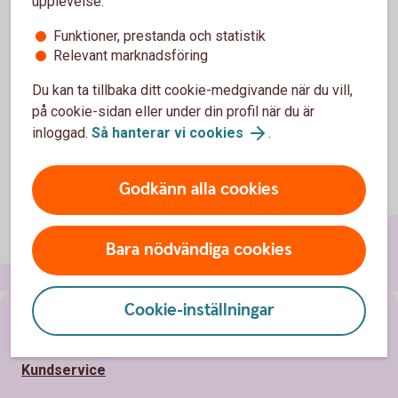
upplevelse:
Investerarskyddet
Funktioner, prestanda och statistik
Insättningsgarantin
Relevant marknadsföring
Du kan ta tillbaka ditt cookie-medgivande när du vill,
på cookie-sidan eller under din profil när du är
inloggad.
Så hanterar vi cookies
.
Godkänn alla cookies
Bara nödvändiga cookies
Cookie-inställningar
Sidfot
Hitta snabbt
Kundservice