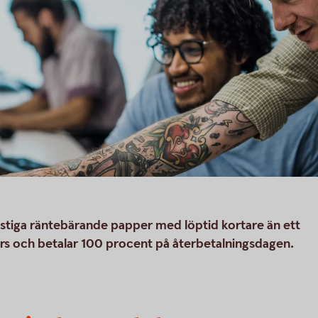
stiga räntebärande papper med löptid kortare än ett
rkurs och betalar 100 procent på återbetalningsdagen.