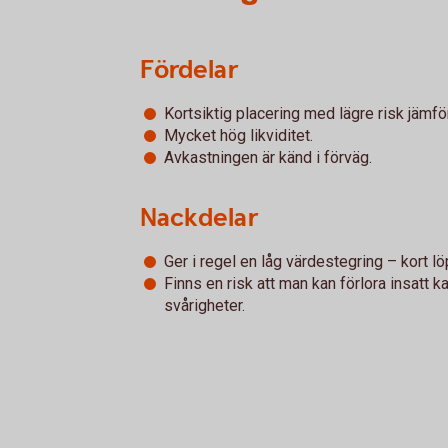
Fördelar
Kortsiktig placering med lägre risk jämfö
Mycket hög likviditet.
Avkastningen är känd i förväg.
Nackdelar
Ger i regel en låg värdestegring – kort löp
Finns en risk att man kan förlora insatt k
svårigheter.