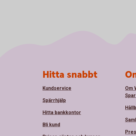
Sidfot
Hitta snabbt
Om
Kundservice
Om 
Spar
Spärrhjälp
Håll
Hitta bankkontor
Sam
Bli kund
Pre