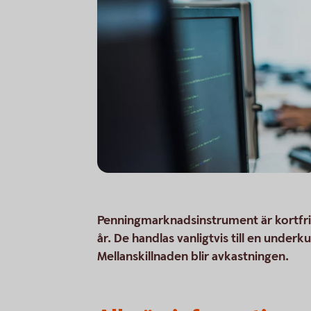
Penningmarknadsinstrument är kortfri
år. De handlas vanligtvis till en unde
Mellanskillnaden blir avkastningen.