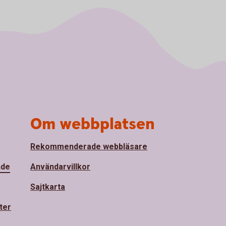
Om webbplatsen
Rekommenderade webbläsare
nde
Användarvillkor
Sajtkarta
ter