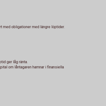
rt med obligationer med längre löptider.
tid ger låg ränta.
apital om låntagaren hamnar i finansiella