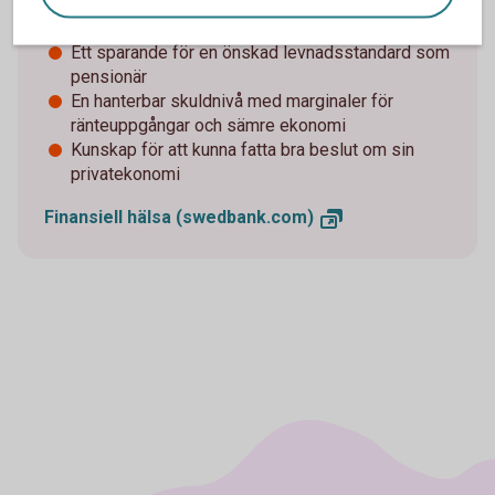
En sparbuffert på två månadslöner efter skatt
eller mer
Ett sparande för en önskad levnadsstandard som
pensionär
En hanterbar skuldnivå med marginaler för
ränteuppgångar och sämre ekonomi
Kunskap för att kunna fatta bra beslut om sin
privatekonomi
Finansiell hälsa
(swedbank.com)