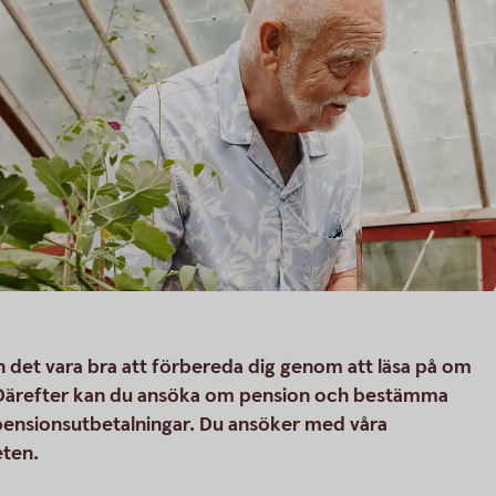
 det vara bra att förbereda dig genom att läsa på om
r. Därefter kan du ansöka om pension och bestämma
r pensionsutbetalningar. Du ansöker med våra
eten.