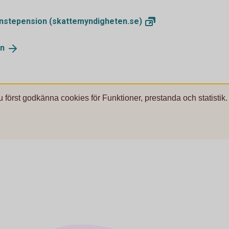
tjänstepension
(skattemyndigheten.se)
en
u först godkänna cookies för Funktioner, prestanda och statistik.