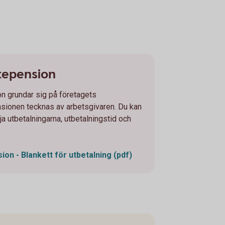
stepension
on grundar sig på företagets
sionen tecknas av arbetsgivaren. Du kan
a utbetalningarna, utbetalningstid och
sion - Blankett för utbetalning (pdf)