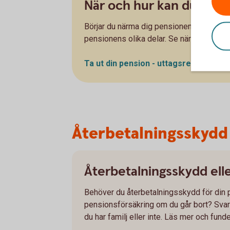
När och hur kan du ta ut
Börjar du närma dig pensionen? Förbered
pensionens olika delar. Se när och hur du
Ta ut din pension -
uttagsregler
Återbetalningsskydd
Återbetalningsskydd elle
Behöver du återbetalningsskydd för din pen
pensionsförsäkring om du går bort? Svare
du har familj eller inte. Läs mer och fund