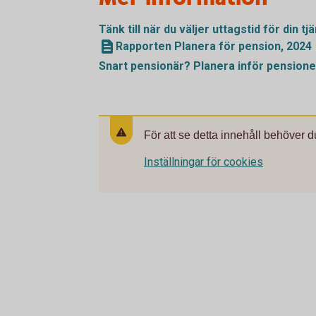
Tänk till när du väljer uttagstid för din 
Rapporten Planera för pension, 2024
Snart pensionär? Planera inför
pension
För att se detta innehåll behöver d
Inställningar för cookies