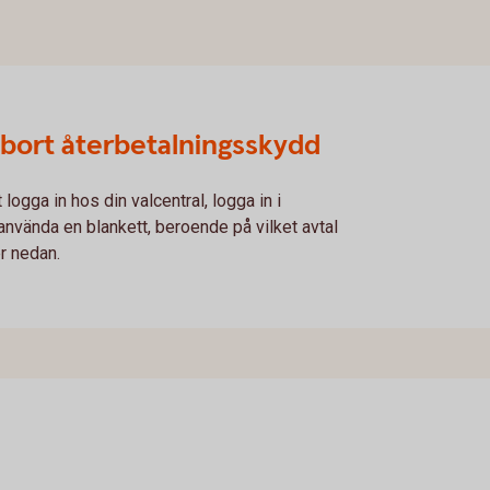
ta bort återbetalningsskydd
ogga in hos din valcentral, logga in i
använda en blankett, beroende på vilket avtal
er nedan.