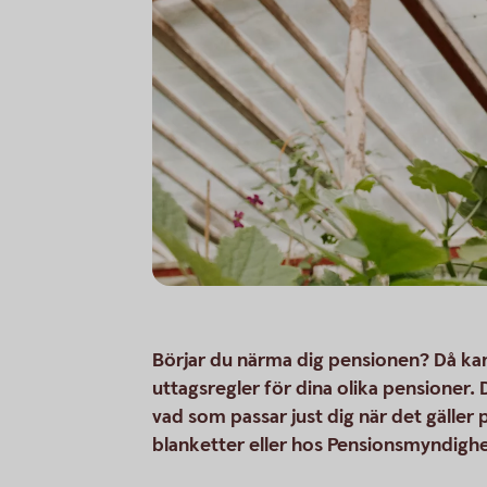
Börjar du närma dig pensionen? Då kan
uttagsregler för dina olika pensione
vad som passar just dig när det gälle
blanketter eller hos Pensionsmyndigh