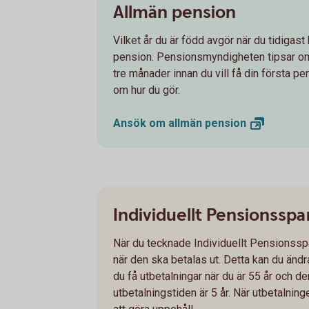
Allmän pension
Vilket år du är född avgör när du tidigas
pension. Pensionsmyndigheten tipsar om
tre månader innan du vill få din första p
om hur du gör.
Ansök om allmän
pension
Individuellt Pensionsspa
När du tecknade Individuellt Pensionss
när den ska betalas ut. Detta kan du ändra
du få utbetalningar när du är 55 år och den
utbetalningstiden är 5 år. När utbetalninge