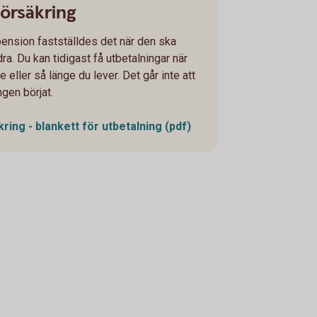
försäkring
pension fastställdes det när den ska
ra. Du kan tidigast få utbetalningar när
 eller så länge du lever. Det går inte att
ngen börjat.
ring - blankett för utbetalning (pdf)