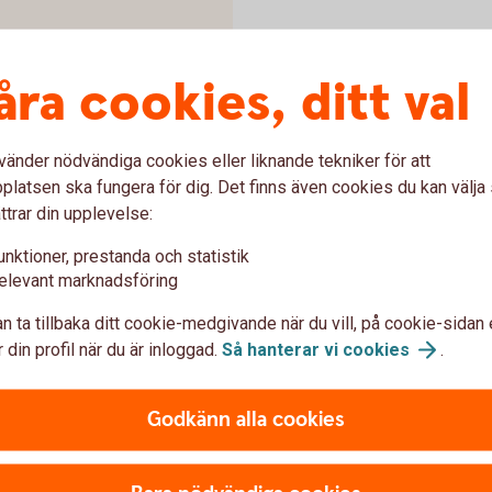
parande
(IPS)
åra cookies, ditt val
vänder nödvändiga cookies eller liknande tekniker för att
latsen ska fungera för dig. Det finns även cookies du kan välj
a pensionsutbetalningar
ttrar din upplevelse:
unktioner, prestanda och statistik
elevant marknadsföring
n ta tillbaka ditt cookie-medgivande när du vill, på cookie-sidan 
Uttagsregler
 din profil när du är inloggad.
Så hanterar vi
cookies
.
Godkänn alla cookies