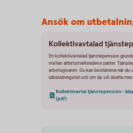
Ansök om utbetalnin
Kollektivavtalad tjänste
En kollektivavtalad tjänstepension grunda
mellan arbetsmarknadens parter. Tjänst
arbetsgivaren. Du kan bestämma när du vi
utbetalningstid och om du vill skatta mer.
Kollektivavtal tjänstepension - bla
(pdf)