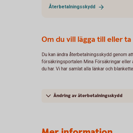
Återbetalningsskydd
Om du vill lägga till eller 
Du kan ändra återbetalningsskydd genom att l
försäkringsportalen Mina Försäkringar eller 
du har. Vi har samlat alla länkar och blankett
Ändring av återbetalningsskydd
Mer information