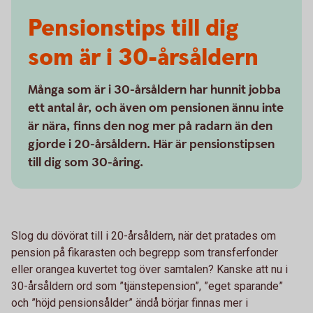
Pensionstips till dig
som är i 30-årsåldern
Många som är i 30-årsåldern har hunnit jobba
ett antal år, och även om pensionen ännu inte
är nära, finns den nog mer på radarn än den
gjorde i 20-årsåldern. Här är pensionstipsen
till dig som 30-åring.
Slog du dövörat till i 20-årsåldern, när det pratades om
pension på fikarasten och begrepp som transferfonder
eller orangea kuvertet tog över samtalen? Kanske att nu i
30-årsåldern ord som ”tjänstepension”, ”eget sparande”
och ”höjd pensionsålder” ändå börjar finnas mer i