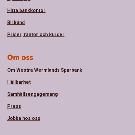
Hitta bankkontor
Bli kund
Priser, räntor och kurser
Om oss
Om Westra Wermlands Sparbank
Hållbarhet
Samhällsengagemang
Press
Jobba hos oss