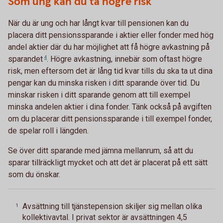
Som ung kan du ta högre risk
När du är ung och har långt kvar till pensionen kan du
placera ditt pensionssparande i aktier eller fonder med hög
andel aktier där du har möjlighet att få högre avkastning på
sparandet
4
. Högre avkastning, innebär som oftast högre
risk, men eftersom det är lång tid kvar tills du ska ta ut dina
pengar kan du minska risken i ditt sparande över tid. Du
minskar risken i ditt sparande genom att till exempel
minska andelen aktier i dina fonder. Tänk också på avgiften
om du placerar ditt pensionssparande i till exempel fonder,
de spelar roll i längden.
Se över ditt sparande med jämna mellanrum, så att du
sparar tillräckligt mycket och att det är placerat på ett sätt
som du önskar.
Avsättning till tjänstepension skiljer sig mellan olika
1
kollektivavtal. I privat sektor är avsättningen 4,5