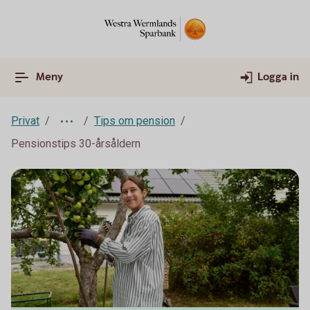
Meny
Logga in
Privat
Tips om pension
Pensionstips 30-årsåldern