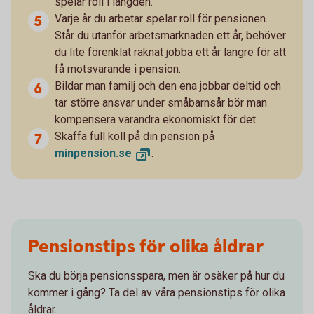
spelar roll i längden.
Varje år du arbetar spelar roll för pensionen.
Står du utanför arbetsmarknaden ett år, behöver
du lite förenklat räknat jobba ett år längre för att
få motsvarande i pension.
Bildar man familj och den ena jobbar deltid och
tar större ansvar under småbarnsår bör man
kompensera varandra ekonomiskt för det.
Skaffa full koll på din pension på
minpension.
se
.
Pensionstips för olika åldrar
Ska du börja pensionsspara, men är osäker på hur du
kommer i gång? Ta del av våra pensionstips för olika
åldrar.