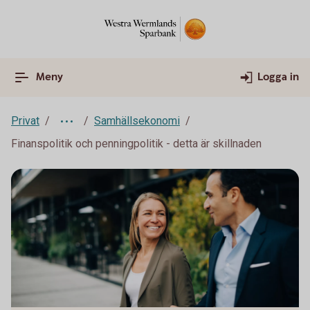
Meny
Logga in
Privat
Samhällsekonomi
Finanspolitik och penningpolitik - detta är skillnaden