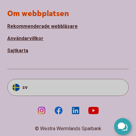
Om webbplatsen
Rekommenderade webbläsare
Användarvillkor
Sajtkarta
sv
© Westra Wermlands Sparbank