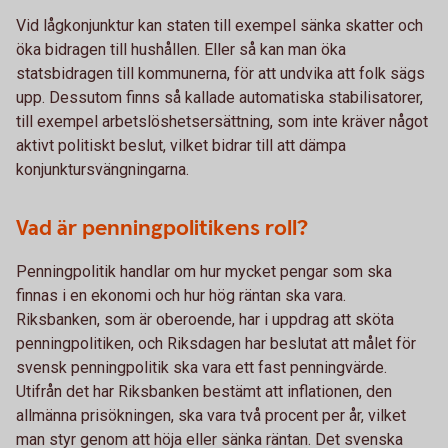
Vid lågkonjunktur kan staten till exempel sänka skatter och
öka bidragen till hushållen. Eller så kan man öka
statsbidragen till kommunerna, för att undvika att folk sägs
upp. Dessutom finns så kallade automatiska stabilisatorer,
till exempel arbetslöshetsersättning, som inte kräver något
aktivt politiskt beslut, vilket bidrar till att dämpa
konjunktursvängningarna.
Vad är penningpolitikens roll?
Penningpolitik handlar om hur mycket pengar som ska
finnas i en ekonomi och hur hög räntan ska vara.
Riksbanken, som är oberoende, har i uppdrag att sköta
penningpolitiken, och Riksdagen har beslutat att målet för
svensk penningpolitik ska vara ett fast penningvärde.
Utifrån det har Riksbanken bestämt att inflationen, den
allmänna prisökningen, ska vara två procent per år, vilket
man styr genom att höja eller sänka räntan. Det svenska