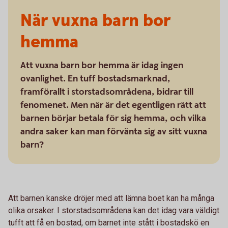
När vuxna barn bor
hemma
Att vuxna barn bor hemma är idag ingen
ovanlighet. En tuff bostadsmarknad,
framförallt i storstadsområdena, bidrar till
fenomenet. Men när är det egentligen rätt att
barnen börjar betala för sig hemma, och vilka
andra saker kan man förvänta sig av sitt vuxna
barn?
Att barnen kanske dröjer med att lämna boet kan ha många
olika orsaker. I storstadsområdena kan det idag vara väldigt
tufft att få en bostad, om barnet inte stått i bostadskö en