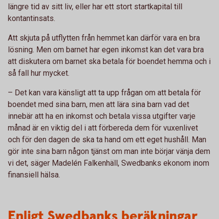
längre tid av sitt liv, eller har ett stort startkapital till
kontantinsats.
Att skjuta på utflytten från hemmet kan därför vara en bra
lösning. Men om barnet har egen inkomst kan det vara bra
att diskutera om barnet ska betala för boendet hemma och i
så fall hur mycket.
– Det kan vara känsligt att ta upp frågan om att betala för
boendet med sina barn, men att lära sina barn vad det
innebär att ha en inkomst och betala vissa utgifter varje
månad är en viktig del i att förbereda dem för vuxenlivet
och för den dagen de ska ta hand om ett eget hushåll. Man
gör inte sina barn någon tjänst om man inte börjar vänja dem
vi det, säger Madelén Falkenhäll, Swedbanks ekonom inom
finansiell hälsa.
Enligt Swedbanks beräkningar