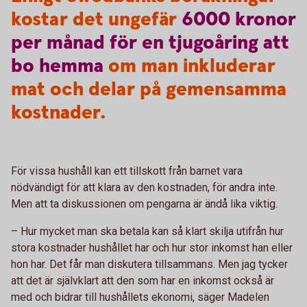
kostar det ungefär
6000
kronor
per
månad
för
en
tjugoåring
att
bo
hemma
om man inkluderar
mat och delar på gemensamma
kostnader.
För vissa hushåll kan ett tillskott från barnet vara
nödvändigt för att klara av den kostnaden, för andra inte.
Men att ta diskussionen om pengarna är ändå lika viktig.
– Hur mycket man ska betala kan så klart skilja utifrån hur
stora kostnader hushållet har och hur stor inkomst han eller
hon har. Det får man diskutera tillsammans. Men jag tycker
att det är självklart att den som har en inkomst också är
med och bidrar till hushållets ekonomi, säger Madelen