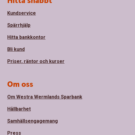
Hitta snabbt
Kundservice
Spärrhjälp
Hitta bankkontor
Bli kund
Priser, räntor och kurser
Om oss
Om Westra Wermlands Sparbank
Hållbarhet
Samhällsengagemang
Press