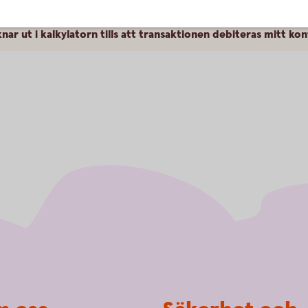
äknar ut i kalkylatorn tills att transaktionen debiteras mitt ko