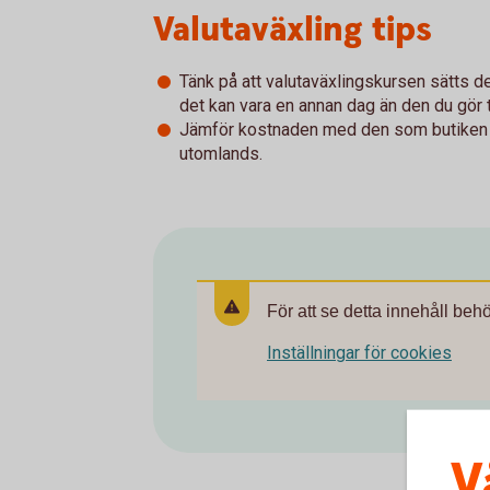
Valutaväxling tips
Tänk på att valutaväxlingskursen sätts d
det kan vara en annan dag än den du gör 
Jämför kostnaden med den som butiken ta
utomlands.
För att se detta innehåll beh
Inställningar för cookies
V