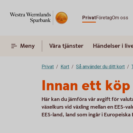
Privat
Företag
Om oss
Meny
Våra tjänster
Händelser i liv
Privat
Kort
Så använder du ditt kort
Innan ett köp 
Här kan du jämföra vår avgift för val
växelkurs vid växling mellan en EES-va
EES-land, land som ingår i Europeis