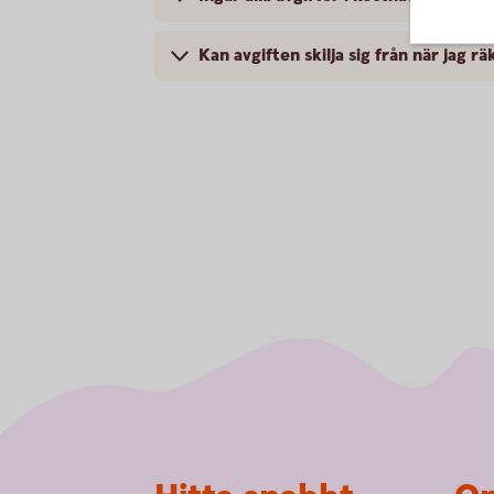
Kan avgiften skilja sig från när jag r
Sidfot