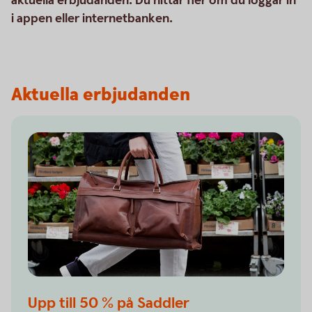
aktuella erbjudanden. Du hittar fler om du loggar in
i appen eller internetbanken.
Aktuella erbjudanden
Upp till 50 % på Saddler